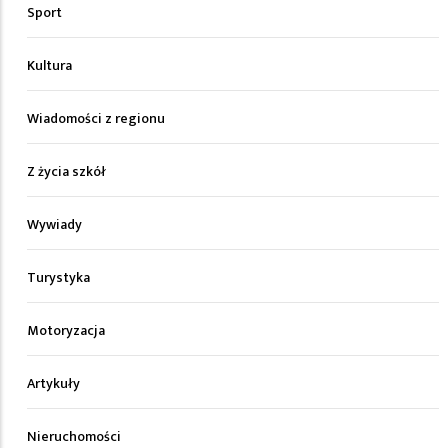
Sport
Kultura
Wiadomości z regionu
Z życia szkół
Wywiady
Turystyka
Motoryzacja
Artykuły
Nieruchomości