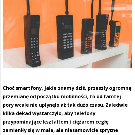
Choć smartfony, jakie znamy dziś, przeszły ogromną
przemianę od początku mobilności, to od tamtej
pory wcale nie upłynęło aż tak dużo czasu. Zaledwie
kilka dekad wystarczyło, aby telefony
przypominające kształtem i ciężarem cegłę
zamieniły się w małe, ale niesamowicie sprytne