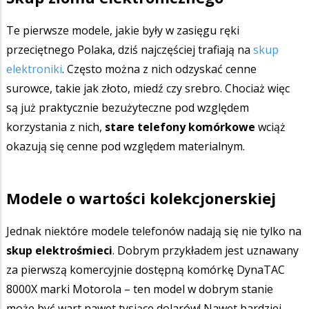
Te pierwsze modele, jakie były w zasięgu ręki
przeciętnego Polaka, dziś najczęściej trafiają na
skup
elektroniki
. Często można z nich odzyskać cenne
surowce, takie jak złoto, miedź czy srebro. Chociaż więc
są już praktycznie bezużyteczne pod względem
korzystania z nich,
stare telefony komórkowe
wciąż
okazują się cenne pod względem materialnym.
Modele o wartości kolekcjonerskiej
Jednak niektóre modele telefonów nadają się nie tylko na
skup elektrośmieci
. Dobrym przykładem jest uznawany
za pierwszą komercyjnie dostępną komórkę DynaTAC
8000X marki Motorola – ten model w dobrym stanie
może być wart nawet tysiące dolarów! Nawet bardziej