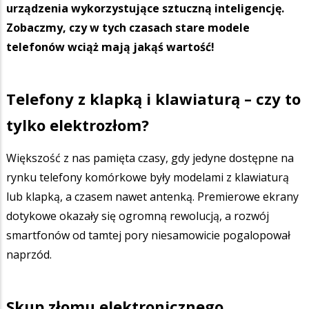
urządzenia wykorzystujące sztuczną inteligencję.
Zobaczmy, czy w tych czasach stare modele
telefonów wciąż mają jakąś wartość!
Telefony z klapką i klawiaturą – czy to
tylko elektrozłom?
Większość z nas pamięta czasy, gdy jedyne dostępne na
rynku telefony komórkowe były modelami z klawiaturą
lub klapką, a czasem nawet antenką. Premierowe ekrany
dotykowe okazały się ogromną rewolucją, a rozwój
smartfonów od tamtej pory niesamowicie pogalopował
naprzód.
Skup złomu elektronicznego