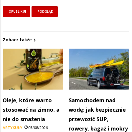
Zobacz także
Oleje, które warto
Samochodem nad
stosować na zimno, a
wodę: jak bezpiecznie
nie do smażenia
przewozić SUP,
ARTYKUŁY
05/08/2026
rowery, bagaż i mokry