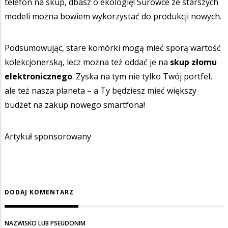
telefon na skup, dbasz o ekologię! Surowce ze starszych
modeli można bowiem wykorzystać do produkcji nowych.
Podsumowując, stare komórki mogą mieć sporą wartość
kolekcjonerską, lecz można też oddać je na
skup złomu
elektronicznego
. Zyska na tym nie tylko Twój portfel,
ale też nasza planeta – a Ty będziesz mieć większy
budżet na zakup nowego smartfona!
Artykuł sponsorowany
DODAJ KOMENTARZ
NAZWISKO LUB PSEUDONIM