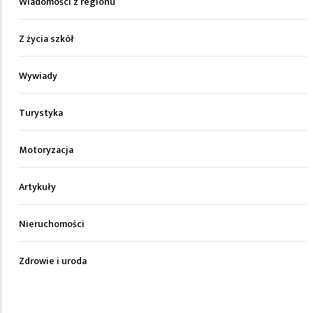
Wiadomości z regionu
Z życia szkół
Wywiady
Turystyka
Motoryzacja
Artykuły
Nieruchomości
Zdrowie i uroda