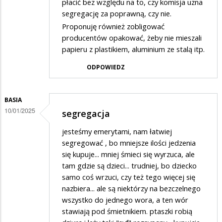
płacić bez względu na to, czy komisja uzna
segregację za poprawną, czy nie.
Proponuję również zobligować
producentów opakować, żeby nie mieszali
papieru z plastikiem, aluminium ze stalą itp.
ODPOWIEDZ
BASIA
10/01/2025
segregacja
jesteśmy emerytami, nam łatwiej
segregować , bo mniejsze ilości jedzenia
się kupuje... mniej śmieci się wyrzuca, ale
tam gdzie są dzieci... trudniej, bo dziecko
samo coś wrzuci, czy też tego więcej się
nazbiera... ale są niektórzy na bezczelnego
wszystko do jednego wora, a ten wór
stawiają pod śmietnikiem. ptaszki robią