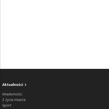
Aktualności
Wiadomości
Z życia miasta
Sport