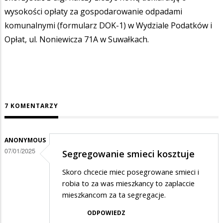
wysokości opłaty za gospodarowanie odpadami
komunalnymi (formularz DOK-1) w Wydziale Podatków i
Opłat, ul. Noniewicza 71A w Suwałkach.
7 KOMENTARZY
ANONYMOUS
07/01/2025
Segregowanie smieci kosztuje
Skoro chcecie miec posegrowane smieci i
robia to za was mieszkancy to zaplaccie
mieszkancom za ta segregacje.
ODPOWIEDZ