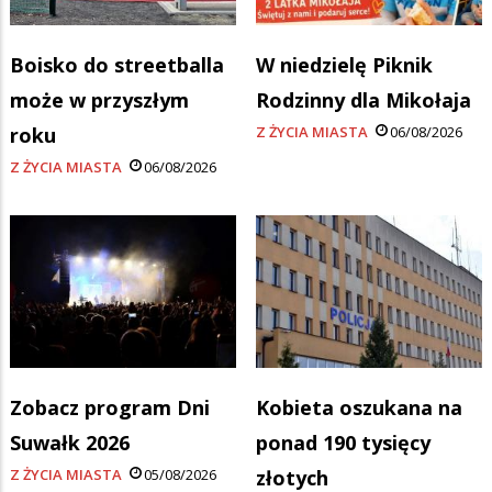
Boisko do streetballa
W niedzielę Piknik
może w przyszłym
Rodzinny dla Mikołaja
roku
Z ŻYCIA MIASTA
06/08/2026
Z ŻYCIA MIASTA
06/08/2026
Zobacz program Dni
Kobieta oszukana na
Suwałk 2026
ponad 190 tysięcy
Z ŻYCIA MIASTA
05/08/2026
złotych