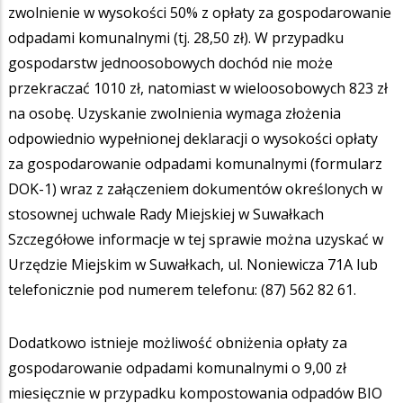
zwolnienie w wysokości 50% z opłaty za gospodarowanie
odpadami komunalnymi (tj. 28,50 zł). W przypadku
gospodarstw jednoosobowych dochód nie może
przekraczać 1010 zł, natomiast w wieloosobowych 823 zł
na osobę. Uzyskanie zwolnienia wymaga złożenia
odpowiednio wypełnionej deklaracji o wysokości opłaty
za gospodarowanie odpadami komunalnymi (formularz
DOK-1) wraz z załączeniem dokumentów określonych w
stosownej uchwale Rady Miejskiej w Suwałkach
Szczegółowe informacje w tej sprawie można uzyskać w
Urzędzie Miejskim w Suwałkach, ul. Noniewicza 71A lub
telefonicznie pod numerem telefonu: (87) 562 82 61.
Dodatkowo istnieje możliwość obniżenia opłaty za
gospodarowanie odpadami komunalnymi o 9,00 zł
miesięcznie w przypadku kompostowania odpadów BIO