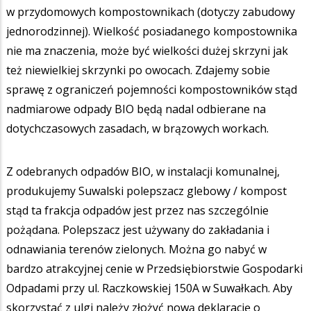
w przydomowych kompostownikach (dotyczy zabudowy
jednorodzinnej). Wielkość posiadanego kompostownika
nie ma znaczenia, może być wielkości dużej skrzyni jak
też niewielkiej skrzynki po owocach. Zdajemy sobie
sprawę z ograniczeń pojemności kompostowników stąd
nadmiarowe odpady BIO będą nadal odbierane na
dotychczasowych zasadach, w brązowych workach.
Z odebranych odpadów BIO, w instalacji komunalnej,
produkujemy Suwalski polepszacz glebowy / kompost
stąd ta frakcja odpadów jest przez nas szczególnie
pożądana. Polepszacz jest używany do zakładania i
odnawiania terenów zielonych. Można go nabyć w
bardzo atrakcyjnej cenie w Przedsiębiorstwie Gospodarki
Odpadami przy ul. Raczkowskiej 150A w Suwałkach. Aby
skorzystać z ulgi należy złożyć nową deklarację o