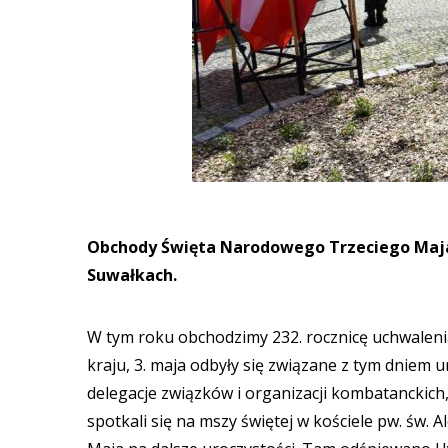
Obchody Święta Narodowego Trzeciego Maja o
Suwałkach.
W tym roku obchodzimy 232. rocznicę uchwalenia
kraju, 3. maja odbyły się związane z tym dniem
delegacje związków i organizacji kombatanckich
spotkali się na mszy świętej w kościele pw. św.