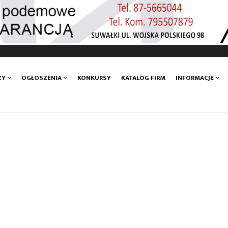
ZY
OGŁOSZENIA
KONKURSY
KATALOG FIRM
INFORMACJE