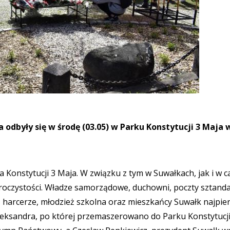
dbyły się w środę (03.05) w Parku Konstytucji 3 Maja 
 Konstytucji 3 Maja. W związku z tym w Suwałkach, jak i w c
 uroczystości. Władze samorządowe, duchowni, poczty sztand
, harcerze, młodzież szkolna oraz mieszkańcy Suwałk najpie
 Aleksandra, po której przemaszerowano do Parku Konstytucji