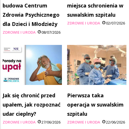
budowa Centrum
miejsca schronienia w
Zdrowia Psychicznego
suwalskim szpitalu
dla Dzieci i Młodzieży
ZDROWIE I URODA
02/07/2026
ZDROWIE I URODA
08/07/2026
Jak się chronić przed
Pierwsza taka
upałem, jak rozpoznać
operacja w suwalskim
udar cieplny?
szpitalu
ZDROWIE I URODA
27/06/2026
ZDROWIE I URODA
22/06/2026