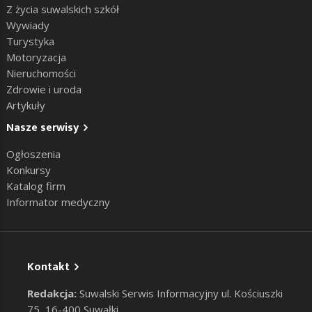
Z życia suwalskich szkół
Wywiady
Turystyka
Motoryzacja
Nieruchomości
Zdrowie i uroda
Artykuły
Nasze serwisy
Ogłoszenia
Konkursy
Katalog firm
Informator medyczny
Kontakt
Redakcja:
Suwalski Serwis Informacyjny ul. Kościuszki
75, 16-400 Suwałki