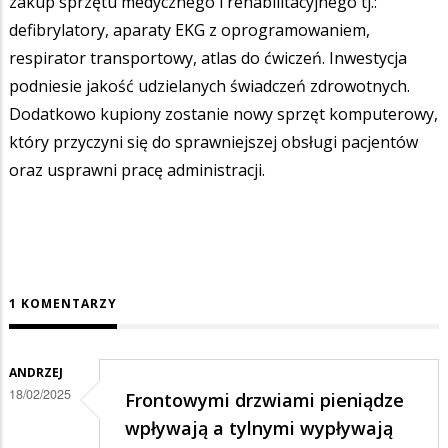
zakup sprzętu medycznego i rehabilitacyjnego tj.:
defibrylatory, aparaty EKG z oprogramowaniem,
respirator transportowy, atlas do ćwiczeń. Inwestycja
podniesie jakość udzielanych świadczeń zdrowotnych.
Dodatkowo kupiony zostanie nowy sprzęt komputerowy,
który przyczyni się do sprawniejszej obsługi pacjentów
oraz usprawni pracę administracji.
1 KOMENTARZY
ANDRZEJ
18/02/2025
Frontowymi drzwiami pieniądze
wpływają a tylnymi wypływają