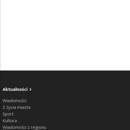
Aktualności
Wiadomości
Z życia miasta
Sport
Kultura
Wiadomości z regionu