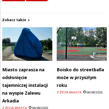
Zobacz także
Miasto zaprasza na
Boisko do streetballa
odsłonięcie
może w przyszłym
tajemniczej instalacji
roku
na wyspie Zalewu
Z ŻYCIA MIASTA
06/08/2026
Arkadia
Z ŻYCIA MIASTA
06/08/2026