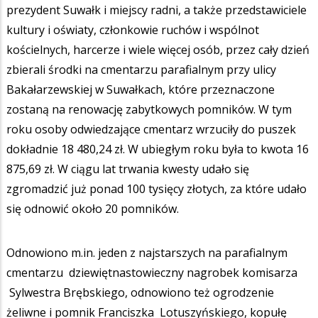
prezydent Suwałk i miejscy radni, a także przedstawiciele
kultury i oświaty, członkowie ruchów i wspólnot
kościelnych, harcerze i wiele więcej osób, przez cały dzień
zbierali środki na cmentarzu parafialnym przy ulicy
Bakałarzewskiej w Suwałkach, które przeznaczone
zostaną na renowację zabytkowych pomników. W tym
roku osoby odwiedzające cmentarz wrzuciły do puszek
dokładnie 18 480,24 zł. W ubiegłym roku była to kwota 16
875,69 zł. W ciągu lat trwania kwesty udało się
zgromadzić już ponad 100 tysięcy złotych, za które udało
się odnowić około 20 pomników.
Odnowiono m.in. jeden z najstarszych na parafialnym
cmentarzu dziewiętnastowieczny nagrobek komisarza
Sylwestra Brębskiego, odnowiono też ogrodzenie
żeliwne i pomnik Franciszka Lotuszyńskiego, kopułę