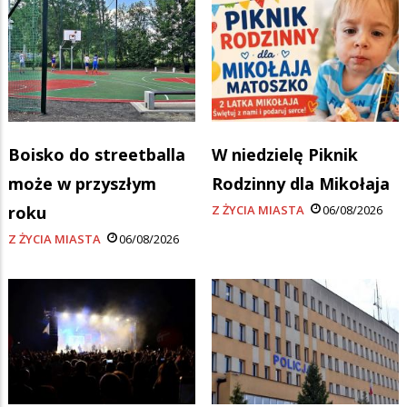
Boisko do streetballa
W niedzielę Piknik
może w przyszłym
Rodzinny dla Mikołaja
roku
Z ŻYCIA MIASTA
06/08/2026
Z ŻYCIA MIASTA
06/08/2026