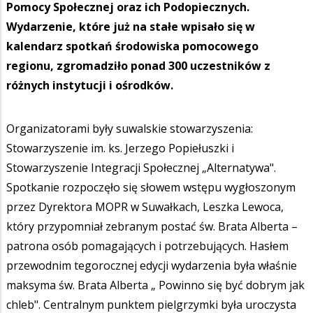
Pomocy Społecznej oraz ich Podopiecznych.
Wydarzenie, które już na stałe wpisało się w
kalendarz spotkań środowiska pomocowego
regionu, zgromadziło ponad 300 uczestników z
różnych instytucji i ośrodków.
Organizatorami były suwalskie stowarzyszenia:
Stowarzyszenie im. ks. Jerzego Popiełuszki i
Stowarzyszenie Integracji Społecznej „Alternatywa".
Spotkanie rozpoczęło się słowem wstępu wygłoszonym
przez Dyrektora MOPR w Suwałkach, Leszka Lewoca,
który przypomniał zebranym postać św. Brata Alberta –
patrona osób pomagających i potrzebujących. Hasłem
przewodnim tegorocznej edycji wydarzenia była właśnie
maksyma św. Brata Alberta „ Powinno się być dobrym jak
chleb". Centralnym punktem pielgrzymki była uroczysta