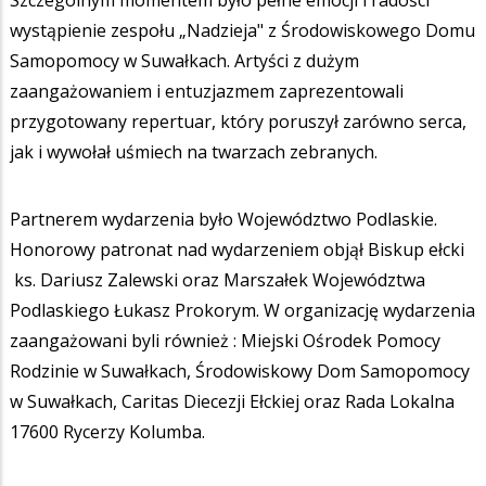
Szczególnym momentem było pełne emocji i radości
wystąpienie zespołu „Nadzieja" z Środowiskowego Domu
Samopomocy w Suwałkach. Artyści z dużym
zaangażowaniem i entuzjazmem zaprezentowali
przygotowany repertuar, który poruszył zarówno serca,
jak i wywołał uśmiech na twarzach zebranych.
Partnerem wydarzenia było Województwo Podlaskie.
Honorowy patronat nad wydarzeniem objął Biskup ełcki
ks. Dariusz Zalewski oraz Marszałek Województwa
Podlaskiego Łukasz Prokorym. W organizację wydarzenia
zaangażowani byli również : Miejski Ośrodek Pomocy
Rodzinie w Suwałkach, Środowiskowy Dom Samopomocy
w Suwałkach, Caritas Diecezji Ełckiej oraz Rada Lokalna
17600 Rycerzy Kolumba.