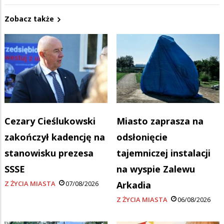
Zobacz także
Cezary Cieślukowski
Miasto zaprasza na
zakończył kadencję na
odsłonięcie
stanowisku prezesa
tajemniczej instalacji
SSSE
na wyspie Zalewu
Z ŻYCIA MIASTA
07/08/2026
Arkadia
Z ŻYCIA MIASTA
06/08/2026