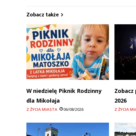
Zobacz także
W niedzielę Piknik Rodzinny
Zobacz 
dla Mikołaja
2026
Z ŻYCIA MIASTA
06/08/2026
Z ŻYCIA M