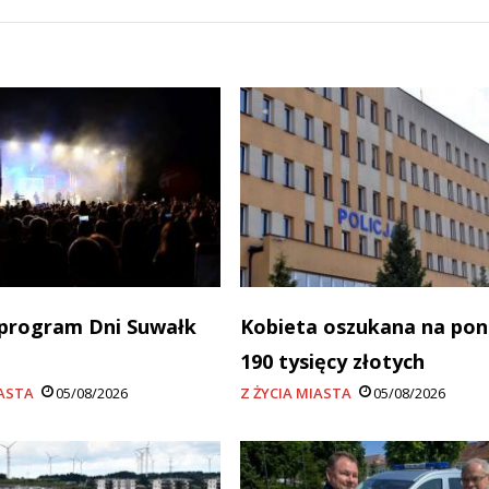
program Dni Suwałk
Kobieta oszukana na po
190 tysięcy złotych
IASTA
05/08/2026
Z ŻYCIA MIASTA
05/08/2026