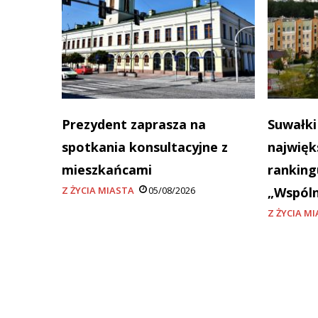
Prezydent zaprasza na
Suwałki
spotkania konsultacyjne z
najwięk
mieszkańcami
ranking
Z ŻYCIA MIASTA
05/08/2026
„Wspól
Z ŻYCIA M