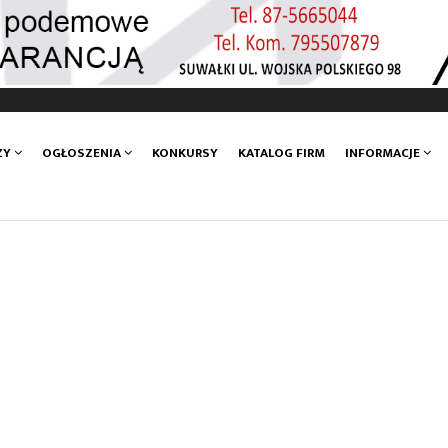
ZY
OGŁOSZENIA
KONKURSY
KATALOG FIRM
INFORMACJE