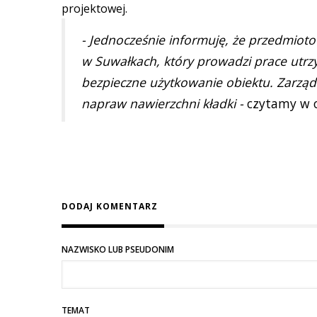
projektowej.
- Jednocześnie informuję, że przedmioto
w Suwałkach, który prowadzi prace utr
bezpieczne użytkowanie obiektu. Zarząd
napraw nawierzchni kładki -
czytamy w o
DODAJ KOMENTARZ
NAZWISKO LUB PSEUDONIM
TEMAT