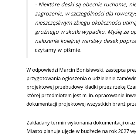
- Niektóre deski są obecnie ruchome, ni
zagrożenie, w szczególności dla rowerz
nieszczęśliwym zbiegu okoliczności utkn
groźnego w skutki wypadku. Myślę że o
nałożenie kolejnej warstwy desek poprz
czytamy w piśmie.
W odpowiedzi Marcin Bonisławski, zastępca prez
przygotowania ogłoszenia o udzielenie zamówie
projektowej przebudowy kładki przez rzekę Czar
której przedmiotem jest m. in. opracowanie inw
dokumentacji projektowej wszystkich branż prz
Zakładany termin wykonania dokumentacji oraz 
Miasto planuje ujęcie w budżecie na rok 2027 