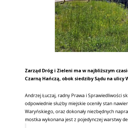
Zarząd Dróg i Zieleni ma w najbliższym cza
Czarną Hańczą, obok siedziby Sądu na ulicy
Andrzej Łuczaj, radny Prawa i Sprawiedliwości s
odpowiednie służby miejskie oceniły stan nawie
Waryńskiego, oraz dokonały niezbędnych napraw
mostka wykonana jest z pojedynczej warstwy d