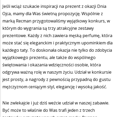
Jeśli wciąż szukacie inspiracji na prezent z okazji Dnia
Ojca, mamy dla Was świetną propozycję. Wspólnie z
marką Recman przygotowaliśmy wyjątkowy konkurs, w
którym do wygrania są trzy atrakcyjne zestawy
prezentowe. Każdy z nich zawiera męską perfumę, która
może stać się eleganckim i praktycznym upominkiem dla
każdego taty. To doskonała okazja nie tylko do zdobycia
wyjątkowego prezentu, ale także do wspólnego
świętowania i okazania wdzięczności osobie, która
odgrywa ważną rolę w naszym życiu. Udział w konkursie
jest prosty, a nagrody z pewnością przypadną do gustu
mężczyznom ceniącym styl, elegancję i wysoką jakość.
Nie zwlekajcie i już dziś weźcie udział w naszej zabawie.
Być może to właśnie do Was trafi jeden z trzech