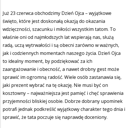
Już 23 czerwca obchodzimy Dzień Ojca – wyjątkowe
święto, które jest doskonałą okazją do okazania
wdzięczności, szacunku i miłości wszystkim tatom. To
właśnie oni od najmłodszych lat wspierają nas, służą
radą, uczą wytrwałości i są obecni zarówno w ważnych,
jak i codziennych momentach naszego życia. Dzień Ojca
to idealny moment, by podziękować za ich
zaangażowanie i obecność, a nawet drobny gest może
sprawić im ogromną radość. Wiele osób zastanawia się,
jaki prezent wybrać na tę okazję. Nie musi być on
kosztowny – najważniejsza jest pamięć i chęć sprawienia
przyjemności bliskiej osobie. Dobrze dobrany upominek
potrafi jednak podkreślić wyjątkowy charakter tego dnia i
sprawić, że tata poczuje się naprawdę doceniony.