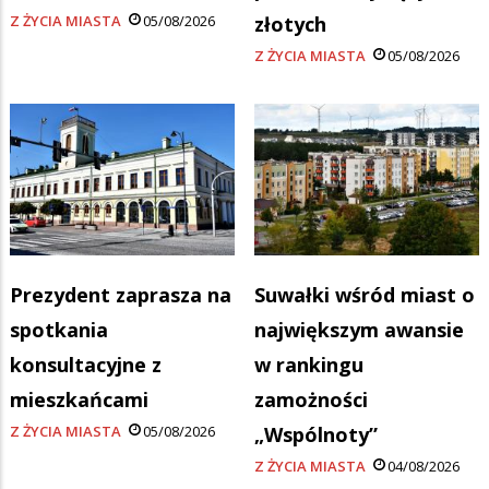
Z ŻYCIA MIASTA
05/08/2026
złotych
Z ŻYCIA MIASTA
05/08/2026
Prezydent zaprasza na
Suwałki wśród miast o
spotkania
największym awansie
konsultacyjne z
w rankingu
mieszkańcami
zamożności
Z ŻYCIA MIASTA
05/08/2026
„Wspólnoty”
Z ŻYCIA MIASTA
04/08/2026