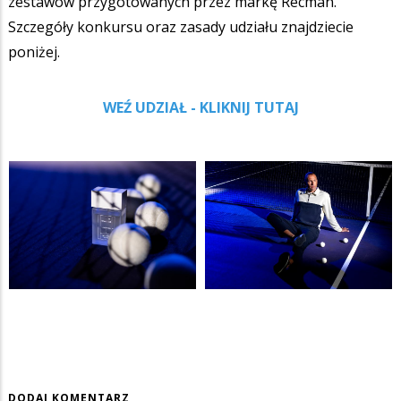
zestawów przygotowanych przez markę Recman.
Szczegóły konkursu oraz zasady udziału znajdziecie
poniżej.
WEŹ UDZIAŁ - KLIKNIJ TUTAJ
DODAJ KOMENTARZ