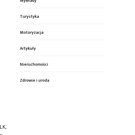
Wywiady
Turystyka
Motoryzacja
Artykuły
Nieruchomości
Zdrowie i uroda
LK,