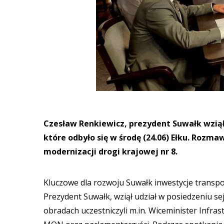
Czesław Renkiewicz, prezydent Suwałk wziął
które odbyło się w środę (24.06) Ełku. Rozmaw
modernizacji drogi krajowej nr 8.
Kluczowe dla rozwoju Suwałk inwestycje transpo
Prezydent Suwałk, wziął udział w posiedzeniu se
obradach uczestniczyli m.in. Wiceminister Infra