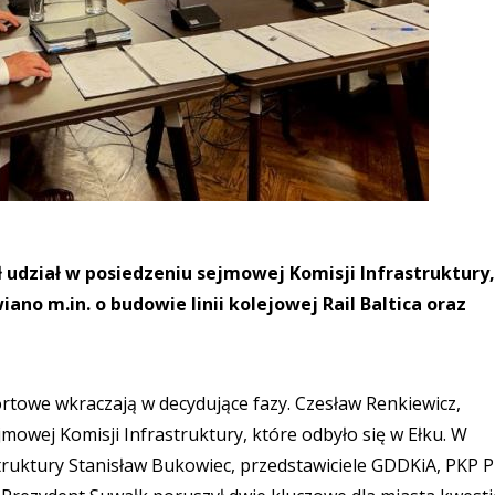
 udział w posiedzeniu sejmowej Komisji Infrastruktury,
iano m.in. o budowie linii kolejowej Rail Baltica oraz
rtowe wkraczają w decydujące fazy. Czesław Renkiewicz,
jmowej Komisji Infrastruktury, które odbyło się w Ełku. W
struktury Stanisław Bukowiec, przedstawiciele GDDKiA, PKP P