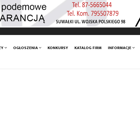
ZY
OGŁOSZENIA
KONKURSY
KATALOG FIRM
INFORMACJE