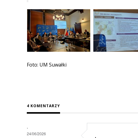
Foto: UM Suwałki
4 KOMENTARZY
.
24/06/2026
.