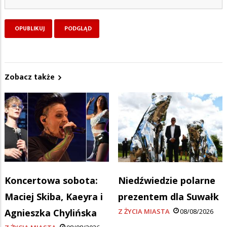
Zobacz także
Koncertowa sobota:
Niedźwiedzie polarne
Maciej Skiba, Kaeyra i
prezentem dla Suwałk
Agnieszka Chylińska
Z ŻYCIA MIASTA
08/08/2026