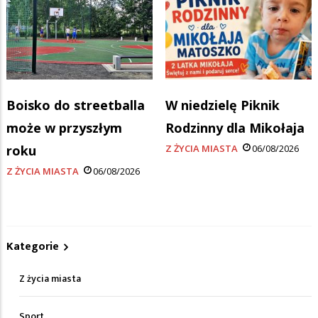
Boisko do streetballa
W niedzielę Piknik
może w przyszłym
Rodzinny dla Mikołaja
roku
Z ŻYCIA MIASTA
06/08/2026
Z ŻYCIA MIASTA
06/08/2026
Kategorie
Z życia miasta
Sport