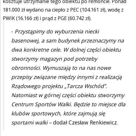
kosztuje utrzymanie tego obiektu po remoncie. Ponad
181.000 zł wydano na ciepło z PEC (104.161 zł), wodę z
PWIK (16.166 zł) i prąd z PGE (60.742 zł).
-
Przystąpimy do wyburzenia niecki
basenowej, a sam budynek przeznaczymy na
dwa konkretne cele. W dolnej części obiektu
stworzymy magazyn pod potrzeby
obronności. Wymuszają to na nas nowe
przepisy związane między innymi z realizacją
Rządowego projektu „Tarcza Wschód”.
Natomiast w górnej części obiektu stworzymy
Centrum Sportów Walki. Będzie to miejsce dla
klubów sportowych, które zajmują się
sportami walki –
dodał Czesław Renkiewicz.