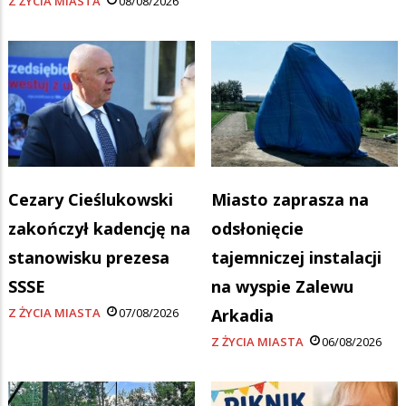
Z ŻYCIA MIASTA
08/08/2026
Cezary Cieślukowski
Miasto zaprasza na
zakończył kadencję na
odsłonięcie
stanowisku prezesa
tajemniczej instalacji
SSSE
na wyspie Zalewu
Z ŻYCIA MIASTA
07/08/2026
Arkadia
Z ŻYCIA MIASTA
06/08/2026