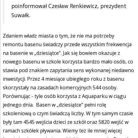
poinformował Czesław Renkiewicz, prezydent
Suwałk.
Zdaniem władz miasta o tym, że nie ma potrzeby
remontu basenu świadczy przede wszystkim frekwencja
na basenie w „dziesiątce”. Jak się bowiem okazuje z
nowego basenu w szkole korzysta bardzo mało osób, co
stawia pod znakiem zapytania sens wykonanej niedawno
inwestycji. Przez 4 miesiące ubiegłego roku z basenu
skorzystały na zasadach komercyjnych 544 osoby.
Porównując - tyle osób korzysta z Aquaparku w ciągu
jednego dnia. Basen w „dziesiątce” pełni rolę
szkoleniową o czym świadczą liczby. W tym samym czasie
były tam 4545 wejścia dzieci ze szkół oraz 5820 wejść w
ramach szkółek pływania. Wiemy też ile mniej więcej