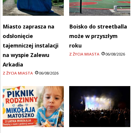
Miasto zaprasza na
Boisko do streetballa
odsłonięcie
może w przyszłym
tajemniczej instalacji
roku
na wyspie Zalewu
Z ŻYCIA MIASTA
06/08/2026
Arkadia
Z ŻYCIA MIASTA
06/08/2026