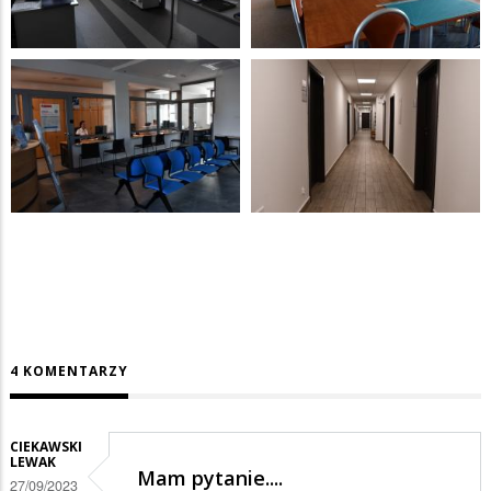
4 KOMENTARZY
CIEKAWSKI
LEWAK
Mam pytanie....
27/09/2023