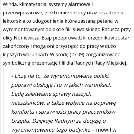
Winda, klimatyzacja, systemy alarmowe i
przeciwpożarowe, elektroniczne lupy oraz urządzenia
lektorskie to udogodnienia które zastaną petenci w
wyremontowanym obiekcie filii suwalskiego Ratusza przy
ulicy Noniewicza. Etap przeprowadzki urzędników został
zakończony i mogą oni przystąpić do pracy w dużo
lepszych warunkach. W środę (27.09) zorganizowano
symboliczną prezentację filii dla Radnych Rady Miejskiej.
- Liczę na to, że wyremontowany obiekt
poprawi obsługę i to w jakich warunkach
będą załatwiane sprawy naszych
mieszkańców, a także wpłynie na poprawę
komfortu i sprawności pracy pracowników
Urzędu. Dziękuje Radnym za decyzję o
wyremontowaniu tego budynku –
mówił w