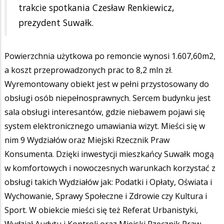
trakcie spotkania Czesław Renkiewicz,
prezydent Suwałk.
Powierzchnia użytkowa po remoncie wynosi 1.607,60m2,
a koszt przeprowadzonych prac to 8,2 mln zł.
Wyremontowany obiekt jest w pełni przystosowany do
obsługi osób niepełnosprawnych. Sercem budynku jest
sala obsługi interesantów, gdzie niebawem pojawi się
system elektronicznego umawiania wizyt. Mieści się w
nim 9 Wydziałów oraz Miejski Rzecznik Praw
Konsumenta. Dzięki inwestycji mieszkańcy Suwałk mogą
w komfortowych i nowoczesnych warunkach korzystać z
obsługi takich Wydziałów jak: Podatki i Opłaty, Oświata i
Wychowanie, Sprawy Społeczne i Zdrowie czy Kultura i
Sport. W obiekcie mieści się też Referat Urbanistyki,
Wydział Audytu i Kontroli oraz Miejski Rzecznik Praw