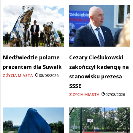
Niedźwiedzie polarne
Cezary Cieślukowski
prezentem dla Suwałk
zakończył kadencję na
Z ŻYCIA MIASTA
08/08/2026
stanowisku prezesa
SSSE
Z ŻYCIA MIASTA
07/08/2026