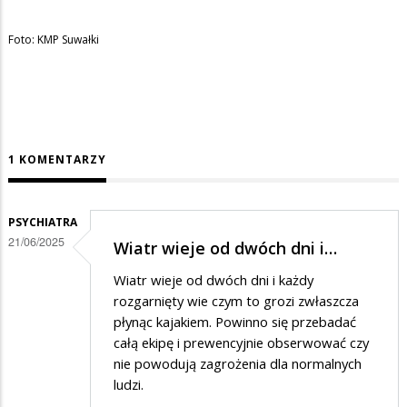
Foto: KMP Suwałki
1 KOMENTARZY
PSYCHIATRA
21/06/2025
Wiatr wieje od dwóch dni i…
Wiatr wieje od dwóch dni i każdy
rozgarnięty wie czym to grozi zwłaszcza
płynąc kajakiem. Powinno się przebadać
całą ekipę i prewencyjnie obserwować czy
nie powodują zagrożenia dla normalnych
ludzi.