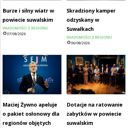
Burze i silny wiatr w
Skradziony kamper
powiecie suwalskim
odzyskany w
WIADOMOŚCI Z REGIONU
Suwałkach
07/08/2026
WIADOMOŚCI Z REGIONU
06/08/2026
Maciej Żywno apeluje
Dotacje na ratowanie
o pakiet osłonowy dla
zabytków w powiecie
regionów objętych
suwalskim