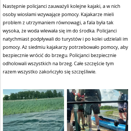
Następnie policjanci zauważyli kolejne kajaki, a w nich
osoby wiosłami wzywające pomocy. Kajakarze mieli
problem z utrzymaniem równowagi, a fala była tak
wysoka, że woda wlewała się im do środka. Policjanci
natychmiast podpływali do turystów i po kolei udzielali im
pomocy. Aż siedmiu kajakarzy potrzebowało pomocy, aby
bezpiecznie wrócić do brzegu. Policjanci bezpiecznie
odholowali wszystkich na brzeg. Całe szczęście tym
razem wszystko zakończyło się szczęśliwie.