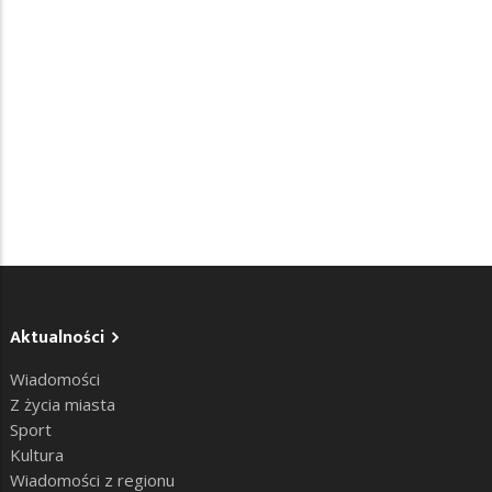
Aktualności
Wiadomości
Z życia miasta
Sport
Kultura
Wiadomości z regionu