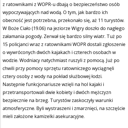
z ratownikami z WOPR-u dbają o bezpieczeństwo osób
wypoczywających nad wodą. O tym, jak bardzo ich
obecność jest potrzebna, przekonało się, aż 11 turystów.
W Boże Ciało (19.06) na jeziorze Wigry doszło do nagłego
załamania pogody. Zerwał się bardzo silny wiatr. Tuż po
15 policjanci wraz z ratownikami WOPR dostali zgłoszenie
o wywróconych dwóch kajakach i czterech osobach w
wodzie. Wodniacy natychmiast ruszyli z pomocą. Już po
chwili przy pomocy sprzętu ratowniczego wyciągnęli
cztery osoby z wody na pokład służbowej łodzi.
Następnie funkcjonariusze wzięli na hol kajaki i
przetransportowali dwie kobiety i dwóch mężczyzn
bezpiecznie na brzeg. Turystów zaskoczyły warunki
atmosferyczne. Byli wystraszeni i zmarznięci, na szczęście
mieli założone kamizelki asekuracyjne.