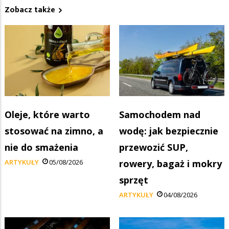
Zobacz także
Oleje, które warto
Samochodem nad
stosować na zimno, a
wodę: jak bezpiecznie
nie do smażenia
przewozić SUP,
ARTYKUŁY
05/08/2026
rowery, bagaż i mokry
sprzęt
ARTYKUŁY
04/08/2026