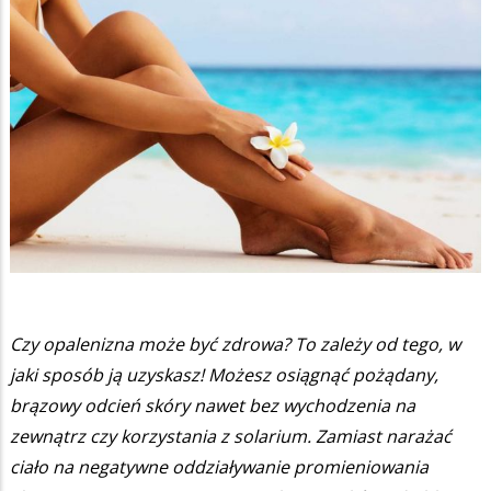
Czy opalenizna może być zdrowa? To zależy od tego, w
jaki sposób ją uzyskasz! Możesz osiągnąć pożądany,
brązowy odcień skóry nawet bez wychodzenia na
zewnątrz czy korzystania z solarium. Zamiast narażać
ciało na negatywne oddziaływanie promieniowania