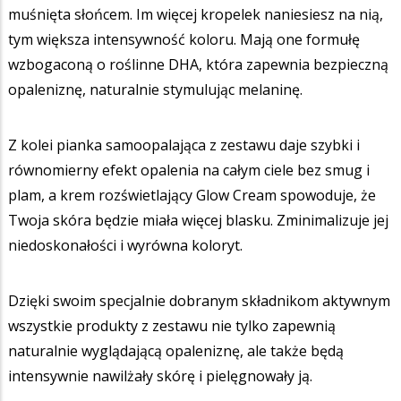
muśnięta słońcem. Im więcej kropelek naniesiesz na nią,
tym większa intensywność koloru. Mają one formułę
wzbogaconą o roślinne DHA, która zapewnia bezpieczną
opaleniznę, naturalnie stymulując melaninę.
Z kolei pianka samoopalająca z zestawu daje szybki i
równomierny efekt opalenia na całym ciele bez smug i
plam, a krem rozświetlający Glow Cream spowoduje, że
Twoja skóra będzie miała więcej blasku. Zminimalizuje jej
niedoskonałości i wyrówna koloryt.
Dzięki swoim specjalnie dobranym składnikom aktywnym
wszystkie produkty z zestawu nie tylko zapewnią
naturalnie wyglądającą opaleniznę, ale także będą
intensywnie nawilżały skórę i pielęgnowały ją.