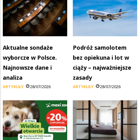
Aktualne sondaże
Podróż samolotem
wyborcze w Polsce.
bez opiekuna i lot w
Najnowsze dane i
ciąży – najważniejsze
analiza
zasady
ARTYKUŁY
28/07/2026
ARTYKUŁY
28/07/2026