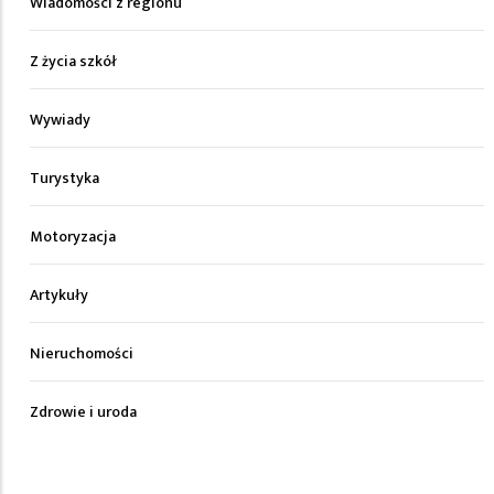
Wiadomości z regionu
Z życia szkół
Wywiady
Turystyka
Motoryzacja
Artykuły
Nieruchomości
Zdrowie i uroda