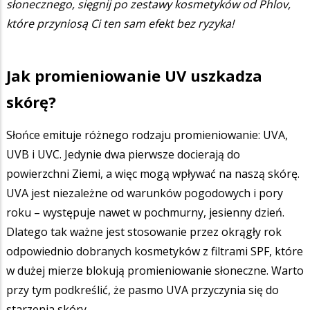
słonecznego, sięgnij po zestawy kosmetyków od Phlov,
które przyniosą Ci ten sam efekt bez ryzyka!
Jak promieniowanie UV uszkadza
skórę?
Słońce emituje różnego rodzaju promieniowanie: UVA,
UVB i UVC. Jedynie dwa pierwsze docierają do
powierzchni Ziemi, a więc mogą wpływać na naszą skórę.
UVA jest niezależne od warunków pogodowych i pory
roku – występuje nawet w pochmurny, jesienny dzień.
Dlatego tak ważne jest stosowanie przez okrągły rok
odpowiednio dobranych kosmetyków z filtrami SPF, które
w dużej mierze blokują promieniowanie słoneczne. Warto
przy tym podkreślić, że pasmo UVA przyczynia się do
starzenia skóry.