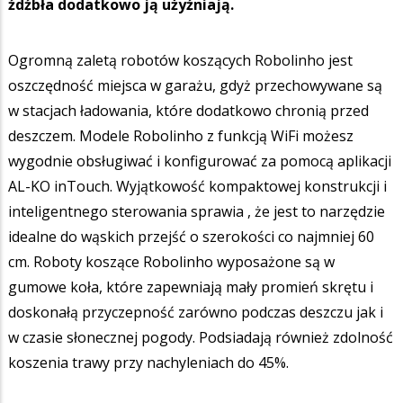
źdźbła dodatkowo ją użyźniają.
Ogromną zaletą robotów koszących Robolinho jest
oszczędność miejsca w garażu, gdyż przechowywane są
w stacjach ładowania, które dodatkowo chronią przed
deszczem. Modele Robolinho z funkcją WiFi możesz
wygodnie obsługiwać i konfigurować za pomocą aplikacji
AL-KO inTouch. Wyjątkowość kompaktowej konstrukcji i
inteligentnego sterowania sprawia , że jest to narzędzie
idealne do wąskich przejść o szerokości co najmniej 60
cm. Roboty koszące Robolinho wyposażone są w
gumowe koła, które zapewniają mały promień skrętu i
doskonałą przyczepność zarówno podczas deszczu jak i
w czasie słonecznej pogody. Podsiadają również zdolność
koszenia trawy przy nachyleniach do 45%.