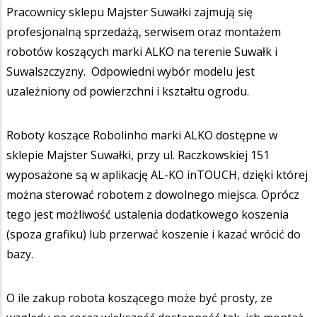
Pracownicy sklepu Majster Suwałki zajmują się
profesjonalną sprzedażą, serwisem oraz montażem
robotów koszących marki ALKO na terenie Suwałk i
Suwalszczyzny. Odpowiedni wybór modelu jest
uzależniony od powierzchni i kształtu ogrodu.
Roboty koszące Robolinho marki ALKO dostępne w
sklepie Majster Suwałki, przy ul. Raczkowskiej 151
wyposażone są w aplikację AL-KO inTOUCH, dzięki której
można sterować robotem z dowolnego miejsca. Oprócz
tego jest możliwość ustalenia dodatkowego koszenia
(spoza grafiku) lub przerwać koszenie i kazać wrócić do
bazy.
O ile zakup robota koszącego może być prosty, ze