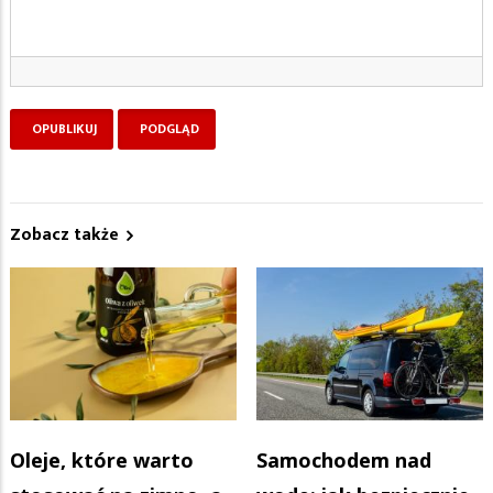
Zobacz także
Oleje, które warto
Samochodem nad