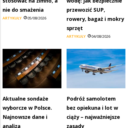
stosować na zimno, a
wodę: jak bezpiecznie
nie do smażenia
przewozić SUP,
ARTYKUŁY
05/08/2026
rowery, bagaż i mokry
sprzęt
ARTYKUŁY
04/08/2026
Aktualne sondaże
Podróż samolotem
wyborcze w Polsce.
bez opiekuna i lot w
Najnowsze dane i
ciąży – najważniejsze
analiza
zasady