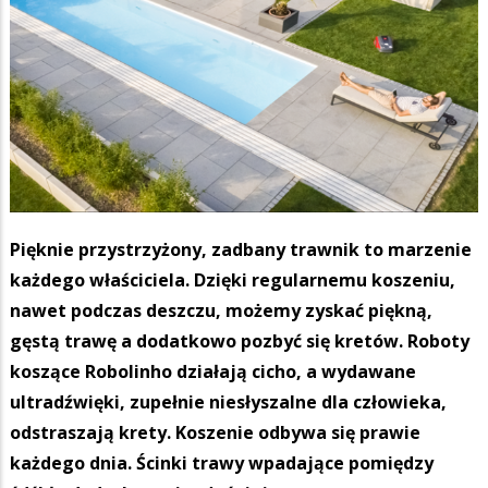
Pięknie przystrzyżony, zadbany trawnik to marzenie
każdego właściciela. Dzięki regularnemu koszeniu,
nawet podczas deszczu, możemy zyskać piękną,
gęstą trawę a dodatkowo pozbyć się kretów. Roboty
koszące Robolinho działają cicho, a wydawane
ultradźwięki, zupełnie niesłyszalne dla człowieka,
odstraszają krety. Koszenie odbywa się prawie
każdego dnia. Ścinki trawy wpadające pomiędzy