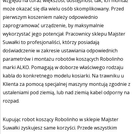
względu na coraz większość dostępność tak, ich montaż
może okazać się dla wielu osób skomplikowany. Przed
pierwszym koszeniem należy odpowiednio
zaprogramować urządzenie, by maksymalnie
wykorzystać jego potencjał. Pracownicy sklepu Majster
Suwałki to profesjonaliści, którzy posiadają
doświadczenie w zakresie ustawiania odpowiednich
parametrów i montażu robotów koszących Robolinho
marki ALKO. Pomagają w doborze właściwego rodzaju
kabla do konkretnego modelu kosiarki. Na trawniku u
Klienta za pomocą specjalnej maszyny montują zgodnie z
ustaleniami pod ziemią, lub nad ziemią kabel odporny na
rozpad.
Kupując robot koszący Robolinho w sklepie Majster
Suwałki zyskujesz same korzyści. Przede wszystkim