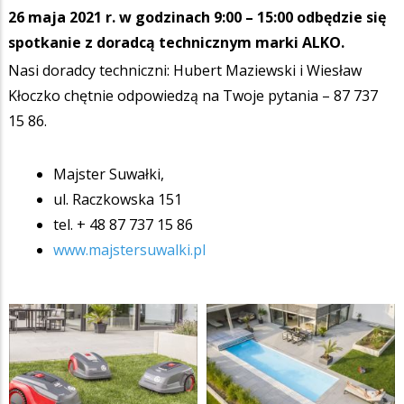
26 maja 2021 r. w godzinach 9:00 – 15:00 odbędzie się
spotkanie z doradcą technicznym marki ALKO.
Nasi doradcy techniczni: Hubert Maziewski i Wiesław
Kłoczko chętnie odpowiedzą na Twoje pytania – 87 737
15 86.
Majster Suwałki,
ul. Raczkowska 151
tel. + 48 87 737 15 86
www.majstersuwalki.pl