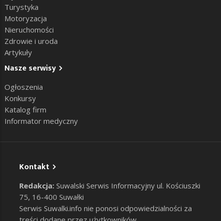
Turystyka
Motoryzacja
Nieruchomości
Zdrowie i uroda
Artykuły
Nasze serwisy
Ogłoszenia
Konkursy
Katalog firm
Informator medyczny
Kontakt
Redakcja:
Suwalski Serwis Informacyjny ul. Kościuszki
75, 16-400 Suwałki
Serwis Suwalki.info nie ponosi odpowiedzialności za
treści dodane przez użytkowników