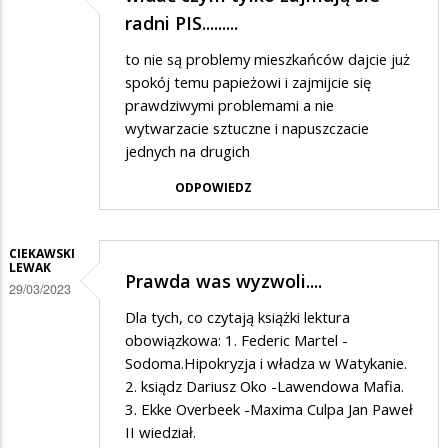
radni PIS.........
to nie są problemy mieszkańców dajcie już
spokój temu papieżowi i zajmijcie się
prawdziwymi problemami a nie
wytwarzacie sztuczne i napuszczacie
jednych na drugich
ODPOWIEDZ
CIEKAWSKI
LEWAK
Prawda was wyzwoli....
29/03/2023
Dla tych, co czytają książki lektura
obowiązkowa: 1. Federic Martel -
Sodoma.Hipokryzja i władza w Watykanie.
2. ksiądz Dariusz Oko -Lawendowa Mafia.
3. Ekke Overbeek -Maxima Culpa Jan Paweł
II wiedział.