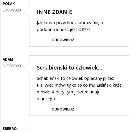
POLAK
30/03/2023
INNE ZDANIE
Jak łatwo przychodzi obrażanie, a
podobno inność jest OK???
ODPOWIEDZ
ADAM
31/03/2023
Schabieński to człowiek…
Schabieński to człowiek opłacany przez
Pis, więc mówi tylko to co mu Zieliński każe
mówić. A przy tym jeszcze udaje
mądrego.
ODPOWIEDZ
SREBRO.