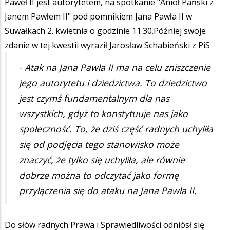
Paweł II jest autorytetem, na spotkanie "Anioł Pański z
Janem Pawłem II" pod pomnikiem Jana Pawła II w
Suwałkach 2. kwietnia o godzinie 11.30.Później swoje
zdanie w tej kwestii wyraził Jarosław Schabieński z PiS
-
Atak na Jana Pawła II ma na celu zniszczenie
jego autorytetu i dziedzictwa. To dziedzictwo
jest czymś fundamentalnym dla nas
wszystkich, gdyż to konstytuuje nas jako
społeczność. To, że dziś część radnych uchyliła
się od podjęcia tego stanowisko może
znaczyć, że tylko się uchyliła, ale równie
dobrze można to odczytać jako formę
przyłączenia się do ataku na Jana Pawła II.
Do słów radnych Prawa i Sprawiedliwości odniósł się