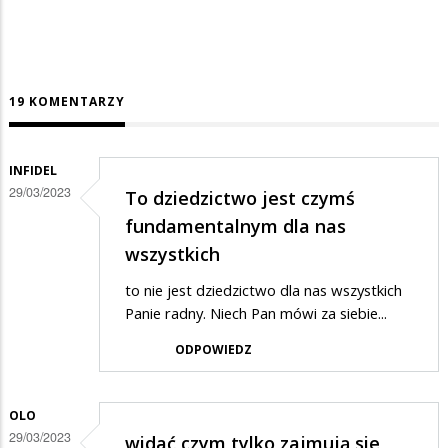
19 KOMENTARZY
INFIDEL
29/03/2023
To dziedzictwo jest czymś
fundamentalnym dla nas
wszystkich
to nie jest dziedzictwo dla nas wszystkich
Panie radny. Niech Pan mówi za siebie...
ODPOWIEDZ
OLO
29/03/2023
widać czym tylko zajmują sie