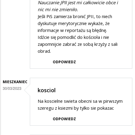
Nauczanie JPII jest mi całkowicie obce i
nic mi nie zmieniło.
Jeśli PiS zamierza bronić JPII, to niech
dyskutuje merytorycznie wykaże, że
informacje w reportażu są błędnę.
Idźcie się pomodlić do kościoła i nie
zapomnijcie zabrać ze sobą krzyży z sali
obrad.
ODPOWIEDZ
MIESZKANIEC
30/03/2023
kosciol
Na koscielne swieta obecni sa w pirwszym
szeregu z ksiezmi by tylko sie pokazac
ODPOWIEDZ