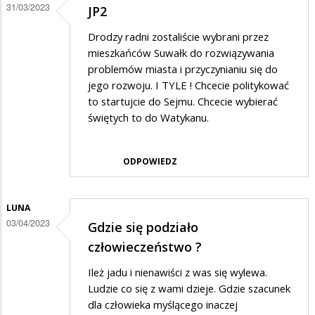
31/03/2023
JP2
Drodzy radni zostaliście wybrani przez
mieszkańców Suwałk do rozwiązywania
problemów miasta i przyczynianiu się do
jego rozwoju. I TYLE ! Chcecie politykować
to startujcie do Sejmu. Chcecie wybierać
świętych to do Watykanu.
ODPOWIEDZ
LUNA
03/04/2023
Gdzie się podziało
człowieczeństwo ?
Ileż jadu i nienawiści z was się wylewa.
Ludzie co się z wami dzieje. Gdzie szacunek
dla człowieka myślącego inaczej