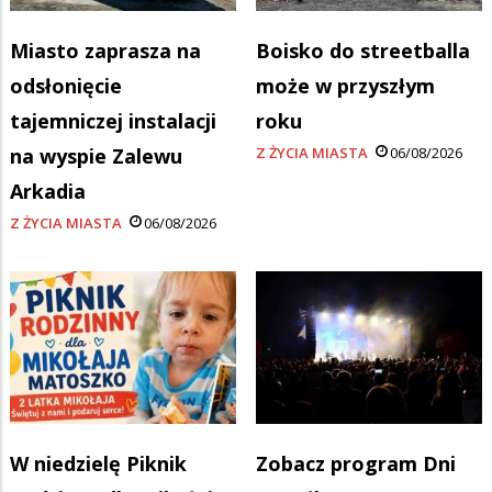
Miasto zaprasza na
Boisko do streetballa
odsłonięcie
może w przyszłym
tajemniczej instalacji
roku
na wyspie Zalewu
Z ŻYCIA MIASTA
06/08/2026
Arkadia
Z ŻYCIA MIASTA
06/08/2026
W niedzielę Piknik
Zobacz program Dni