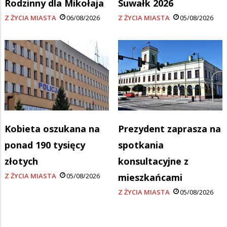
Rodzinny dla Mikołaja
Suwałk 2026
Z ŻYCIA MIASTA
06/08/2026
Z ŻYCIA MIASTA
05/08/2026
Kobieta oszukana na
Prezydent zaprasza na
ponad 190 tysięcy
spotkania
złotych
konsultacyjne z
Z ŻYCIA MIASTA
05/08/2026
mieszkańcami
Z ŻYCIA MIASTA
05/08/2026