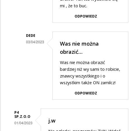
mi , że to buc.
przez
olo
ODPOWIEDZ
w
odpowiedzi
DEDE
na
03/04/2023
Was nie można
ON
Dodane
obrazić…
przez
Was nie można obrazić
olo
bardziej niż wy sami to robicie,
w
znawcy wszystkiego i o
wszystkim także ON zamilcz!
odpowiedzi
na
ODPOWIEDZ
ON
P4
SP.Z.O.O
j.w
01/04/2023