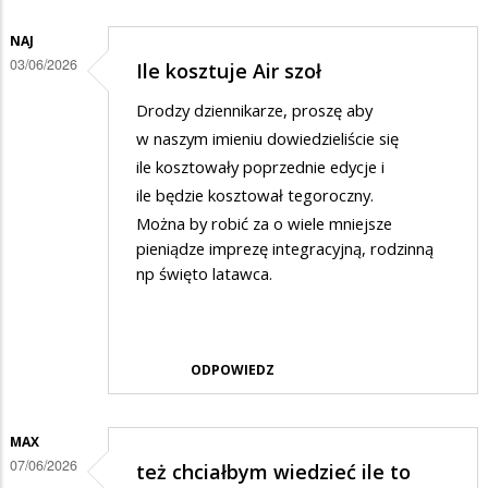
NAJ
03/06/2026
Ile kosztuje Air szoł
Drodzy dziennikarze, proszę aby
w naszym imieniu dowiedzieliście się
ile kosztowały poprzednie edycje i
ile będzie kosztował tegoroczny.
Można by robić za o wiele mniejsze
pieniądze imprezę integracyjną, rodzinną
np święto latawca.
ODPOWIEDZ
MAX
07/06/2026
też chciałbym wiedzieć ile to