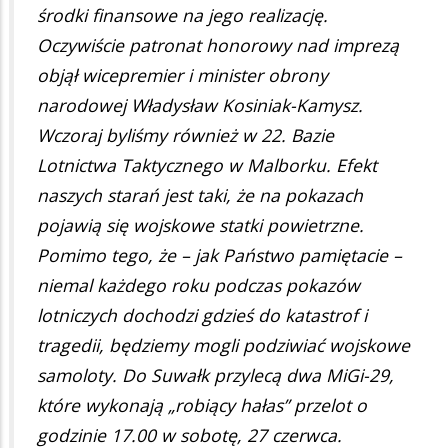
środki finansowe na jego realizację.
Oczywiście patronat honorowy nad imprezą
objął wicepremier i minister obrony
narodowej Władysław Kosiniak-Kamysz.
Wczoraj byliśmy również w 22. Bazie
Lotnictwa Taktycznego w Malborku. Efekt
naszych starań jest taki, że na pokazach
pojawią się wojskowe statki powietrzne.
Pomimo tego, że – jak Państwo pamiętacie –
niemal każdego roku podczas pokazów
lotniczych dochodzi gdzieś do katastrof i
tragedii, będziemy mogli podziwiać wojskowe
samoloty. Do Suwałk przylecą dwa MiGi-29,
które wykonają „robiący hałas” przelot o
godzinie 17.00 w sobotę, 27 czerwca.