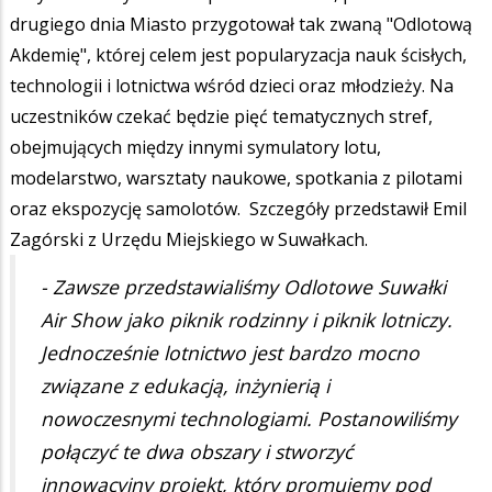
drugiego dnia Miasto przygotował tak zwaną "Odlotową
Akdemię", której celem jest popularyzacja nauk ścisłych,
technologii i lotnictwa wśród dzieci oraz młodzieży. Na
uczestników czekać będzie pięć tematycznych stref,
obejmujących między innymi symulatory lotu,
modelarstwo, warsztaty naukowe, spotkania z pilotami
oraz ekspozycję samolotów. Szczegóły przedstawił Emil
Zagórski z Urzędu Miejskiego w Suwałkach.
- Zawsze przedstawialiśmy Odlotowe Suwałki
Air Show jako piknik rodzinny i piknik lotniczy.
Jednocześnie lotnictwo jest bardzo mocno
związane z edukacją, inżynierią i
nowoczesnymi technologiami. Postanowiliśmy
połączyć te dwa obszary i stworzyć
innowacyjny projekt, który promujemy pod