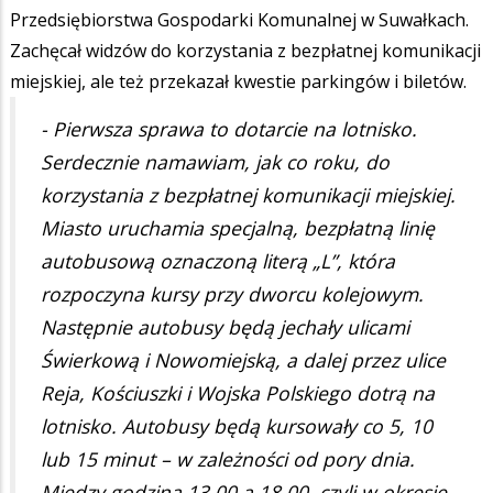
Przedsiębiorstwa Gospodarki Komunalnej w Suwałkach.
Zachęcał widzów do korzystania z bezpłatnej komunikacji
miejskiej, ale też przekazał kwestie parkingów i biletów.
- Pierwsza sprawa to dotarcie na lotnisko.
Serdecznie namawiam, jak co roku, do
korzystania z bezpłatnej komunikacji miejskiej.
Miasto uruchamia specjalną, bezpłatną linię
autobusową oznaczoną literą „L”, która
rozpoczyna kursy przy dworcu kolejowym.
Następnie autobusy będą jechały ulicami
Świerkową i Nowomiejską, a dalej przez ulice
Reja, Kościuszki i Wojska Polskiego dotrą na
lotnisko. Autobusy będą kursowały co 5, 10
lub 15 minut – w zależności od pory dnia.
Między godziną 13.00 a 18.00, czyli w okresie,