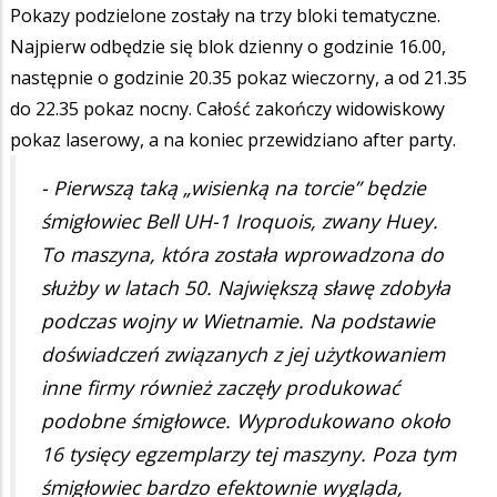
Pokazy podzielone zostały na trzy bloki tematyczne.
Najpierw odbędzie się blok dzienny o godzinie 16.00,
następnie o godzinie 20.35 pokaz wieczorny, a od 21.35
do 22.35 pokaz nocny. Całość zakończy widowiskowy
pokaz laserowy, a na koniec przewidziano after party.
- Pierwszą taką „wisienką na torcie” będzie
śmigłowiec Bell UH-1 Iroquois, zwany Huey.
To maszyna, która została wprowadzona do
służby w latach 50. Największą sławę zdobyła
podczas wojny w Wietnamie. Na podstawie
doświadczeń związanych z jej użytkowaniem
inne firmy również zaczęły produkować
podobne śmigłowce. Wyprodukowano około
16 tysięcy egzemplarzy tej maszyny. Poza tym
śmigłowiec bardzo efektownie wygląda,