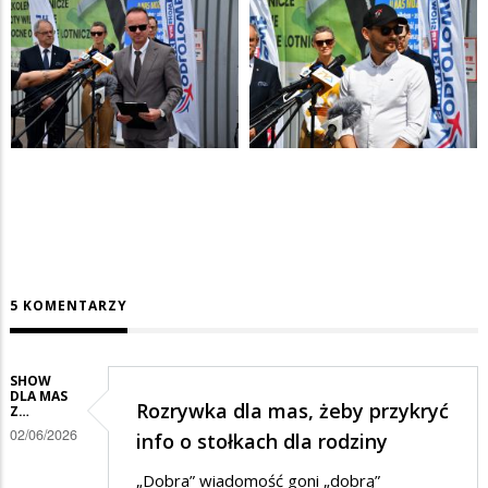
5 KOMENTARZY
SHOW
DLA MAS
Rozrywka dla mas, żeby przykryć
Z…
02/06/2026
info o stołkach dla rodziny
„Dobra” wiadomość goni „dobrą”