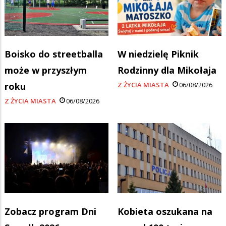
Boisko do streetballa
W niedzielę Piknik
może w przyszłym
Rodzinny dla Mikołaja
roku
Z ŻYCIA MIASTA
06/08/2026
Z ŻYCIA MIASTA
06/08/2026
Zobacz program Dni
Kobieta oszukana na