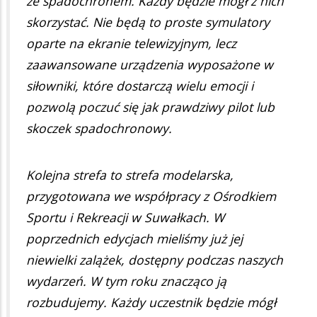
ze spadochronem. Każdy będzie mógł z nich
skorzystać. Nie będą to proste symulatory
oparte na ekranie telewizyjnym, lecz
zaawansowane urządzenia wyposażone w
siłowniki, które dostarczą wielu emocji i
pozwolą poczuć się jak prawdziwy pilot lub
skoczek spadochronowy.
Kolejna strefa to strefa modelarska,
przygotowana we współpracy z Ośrodkiem
Sportu i Rekreacji w Suwałkach. W
poprzednich edycjach mieliśmy już jej
niewielki zalążek, dostępny podczas naszych
wydarzeń. W tym roku znacząco ją
rozbudujemy. Każdy uczestnik będzie mógł