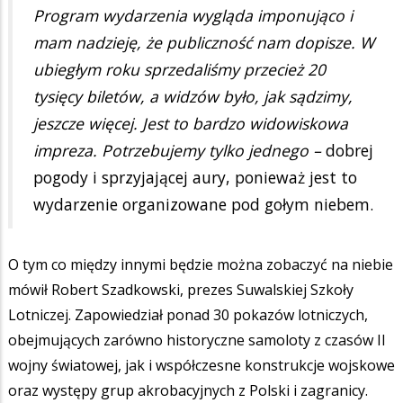
Program wydarzenia wygląda imponująco i
mam nadzieję, że publiczność nam dopisze. W
ubiegłym roku sprzedaliśmy przecież 20
tysięcy biletów, a widzów było, jak sądzimy,
jeszcze więcej. Jest to bardzo widowiskowa
impreza. Potrzebujemy tylko jednego –
dobrej
pogody i sprzyjającej aury, ponieważ jest to
wydarzenie organizowane pod gołym niebem.
O tym co między innymi będzie można zobaczyć na niebie
mówił Robert Szadkowski, prezes Suwalskiej Szkoły
Lotniczej. Zapowiedział ponad 30 pokazów lotniczych,
obejmujących zarówno historyczne samoloty z czasów II
wojny światowej, jak i współczesne konstrukcje wojskowe
oraz występy grup akrobacyjnych z Polski i zagranicy.