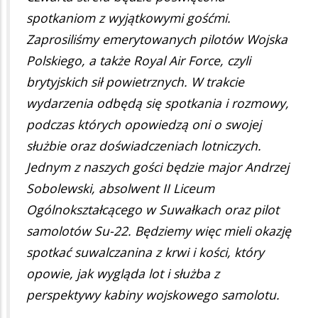
spotkaniom z wyjątkowymi gośćmi.
Zaprosiliśmy emerytowanych pilotów Wojska
Polskiego, a także Royal Air Force, czyli
brytyjskich sił powietrznych. W trakcie
wydarzenia odbędą się spotkania i rozmowy,
podczas których opowiedzą oni o swojej
służbie oraz doświadczeniach lotniczych.
Jednym z naszych gości będzie major Andrzej
Sobolewski, absolwent II Liceum
Ogólnokształcącego w Suwałkach oraz pilot
samolotów Su-22. Będziemy więc mieli okazję
spotkać suwalczanina z krwi i kości, który
opowie, jak wygląda lot i służba z
perspektywy kabiny wojskowego samolotu.