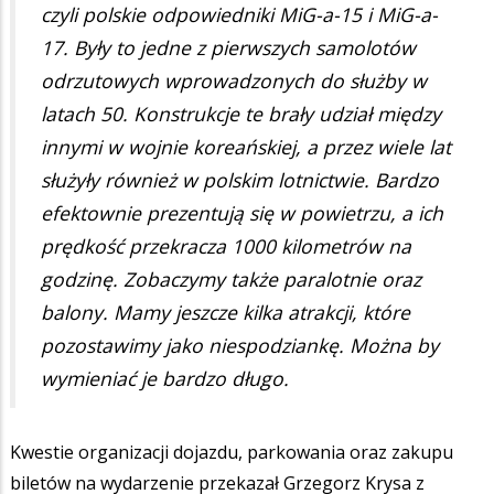
czyli polskie odpowiedniki MiG-a-15 i MiG-a-
17. Były to jedne z pierwszych samolotów
odrzutowych wprowadzonych do służby w
latach 50. Konstrukcje te brały udział między
innymi w wojnie koreańskiej, a przez wiele lat
służyły również w polskim lotnictwie. Bardzo
efektownie prezentują się w powietrzu, a ich
prędkość przekracza 1000 kilometrów na
godzinę. Zobaczymy także paralotnie oraz
balony. Mamy jeszcze kilka atrakcji, które
pozostawimy jako niespodziankę. Można by
wymieniać je bardzo długo.
Kwestie organizacji dojazdu, parkowania oraz zakupu
biletów na wydarzenie przekazał Grzegorz Krysa z