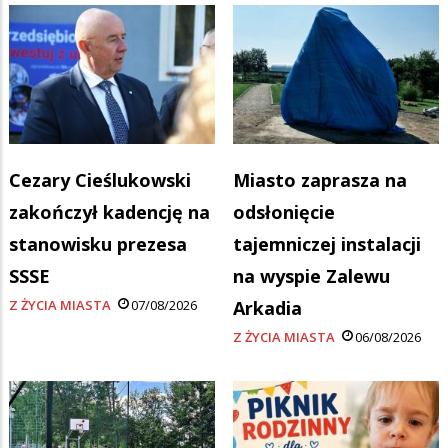
Cezary Cieślukowski
Miasto zaprasza na
zakończył kadencję na
odsłonięcie
stanowisku prezesa
tajemniczej instalacji
SSSE
na wyspie Zalewu
Z ŻYCIA MIASTA
07/08/2026
Arkadia
Z ŻYCIA MIASTA
06/08/2026