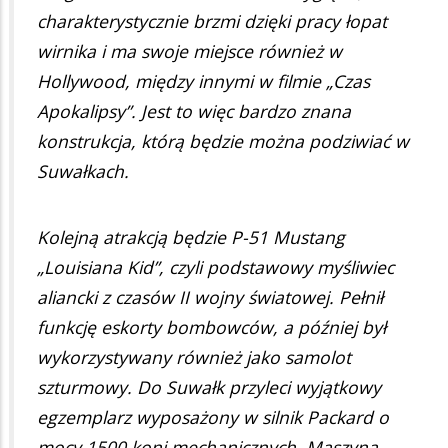
charakterystycznie brzmi dzięki pracy łopat
wirnika i ma swoje miejsce również w
Hollywood, między innymi w filmie „Czas
Apokalipsy”. Jest to więc bardzo znana
konstrukcja, którą będzie można podziwiać w
Suwałkach.
Kolejną atrakcją będzie P-51 Mustang
„Louisiana Kid”, czyli podstawowy myśliwiec
aliancki z czasów II wojny światowej. Pełnił
funkcję eskorty bombowców, a później był
wykorzystywany również jako samolot
szturmowy. Do Suwałk przyleci wyjątkowy
egzemplarz wyposażony w silnik Packard o
mocy 1500 koni mechanicznych. Maszyna