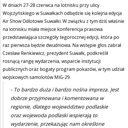
W dniach 27-28 czerwca na lotnisku przy ulicy
Wojczyńskiego w Suwałkach odbędzie się kolejna edycja
Air Show Odlotowe Suwałki. W związku z tym dziś właśnie
na lotnisku miała miejsce konferencja prasowa
przedstawiająca szczegóły tegorocznej edycji, która po
raz pierwsza będzie dwudniowa. Na wstępie głos zabrał
Czesław Renkiewicz, prezydent Suwałk, podkreślił
rosnącą rangę wydarzenia, wsparcie instytucji
publicznych oraz bogaty program pokazów, w tym udział
wojskowych samolotów MiG-29.
- To bardzo duża i bardzo nośna impreza. Jest
dobrze przyjmowana i komentowana w
regionie, dlatego województwo podlaskie
oraz wojewoda podlaski wspierają to
wydarzenie, przekazując nam określone