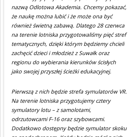
nazwą Odlotowa Akademia. Chcemy pokazać,
że naukę można lubić i że może ona być
również świetną zabawą. Dlatego 28 czerwca
na terenie lotniska przygotowaliśmy pięć stref
tematycznych, dzięki którym będziemy chcieli
zachęcić dzieci i młodzież z Suwałk oraz
regionu do wybierania kierunków ścisłych
jako swojej przyszłej ścieżki edukacyjnej.
Pierwszą z nich będzie strefa symulatorów VR.
Na terenie lotniska przygotujemy cztery
symulatory lotu – z samolotami,
odrzutowcami F-16 oraz szybowcami.
Dodatkowo dostępny będzie symulator skoku