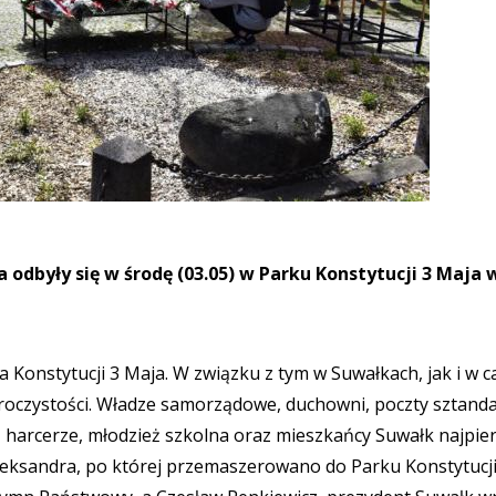
dbyły się w środę (03.05) w Parku Konstytucji 3 Maja 
 Konstytucji 3 Maja. W związku z tym w Suwałkach, jak i w c
 uroczystości. Władze samorządowe, duchowni, poczty sztand
, harcerze, młodzież szkolna oraz mieszkańcy Suwałk najpie
 Aleksandra, po której przemaszerowano do Parku Konstytucji