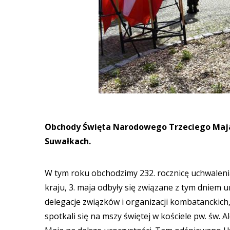
Obchody Święta Narodowego Trzeciego Maja o
Suwałkach.
W tym roku obchodzimy 232. rocznicę uchwalenia
kraju, 3. maja odbyły się związane z tym dniem
delegacje związków i organizacji kombatanckich
spotkali się na mszy świętej w kościele pw. św.