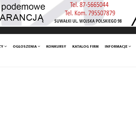
ZY
OGŁOSZENIA
KONKURSY
KATALOG FIRM
INFORMACJE