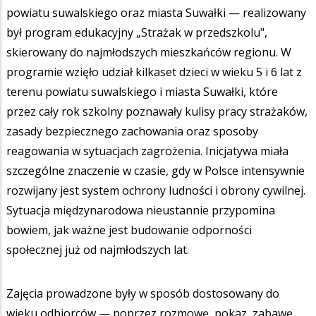
powiatu suwalskiego oraz miasta Suwałki — realizowany
był program edukacyjny „Strażak w przedszkolu",
skierowany do najmłodszych mieszkańców regionu. W
programie wzięło udział kilkaset dzieci w wieku 5 i 6 lat z
terenu powiatu suwalskiego i miasta Suwałki, które
przez cały rok szkolny poznawały kulisy pracy strażaków,
zasady bezpiecznego zachowania oraz sposoby
reagowania w sytuacjach zagrożenia. Inicjatywa miała
szczególne znaczenie w czasie, gdy w Polsce intensywnie
rozwijany jest system ochrony ludności i obrony cywilnej.
Sytuacja międzynarodowa nieustannie przypomina
bowiem, jak ważne jest budowanie odporności
społecznej już od najmłodszych lat.
Zajęcia prowadzone były w sposób dostosowany do
wieku odbiorców — poprzez rozmowę, pokaz, zabawę