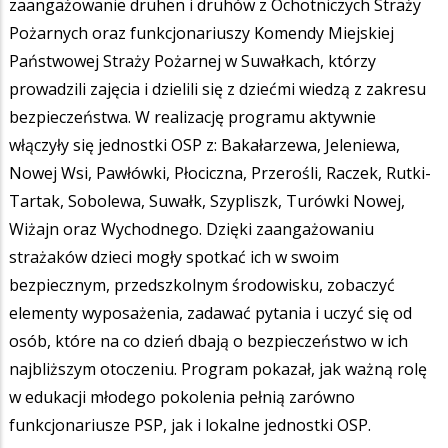
zaangażowanie druhen i druhów z Ochotniczych Straży
Pożarnych oraz funkcjonariuszy Komendy Miejskiej
Państwowej Straży Pożarnej w Suwałkach, którzy
prowadzili zajęcia i dzielili się z dziećmi wiedzą z zakresu
bezpieczeństwa. W realizację programu aktywnie
włączyły się jednostki OSP z: Bakałarzewa, Jeleniewa,
Nowej Wsi, Pawłówki, Płociczna, Przerośli, Raczek, Rutki-
Tartak, Sobolewa, Suwałk, Szypliszk, Turówki Nowej,
Wiżajn oraz Wychodnego. Dzięki zaangażowaniu
strażaków dzieci mogły spotkać ich w swoim
bezpiecznym, przedszkolnym środowisku, zobaczyć
elementy wyposażenia, zadawać pytania i uczyć się od
osób, które na co dzień dbają o bezpieczeństwo w ich
najbliższym otoczeniu. Program pokazał, jak ważną rolę
w edukacji młodego pokolenia pełnią zarówno
funkcjonariusze PSP, jak i lokalne jednostki OSP.