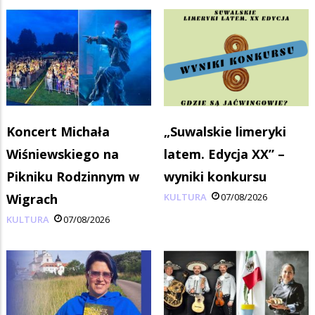
Koncert Michała
„Suwalskie limeryki
Wiśniewskiego na
latem. Edycja XX” –
Pikniku Rodzinnym w
wyniki konkursu
Wigrach
KULTURA
07/08/2026
KULTURA
07/08/2026