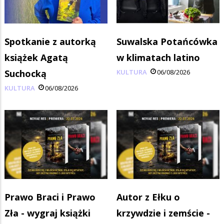
Spotkanie z autorką
Suwalska Potańcówka
książek Agatą
w klimatach latino
Suchocką
KULTURA
06/08/2026
KULTURA
06/08/2026
Prawo Braci i Prawo
Autor z Ełku o
Zła - wygraj książki
krzywdzie i zemście -