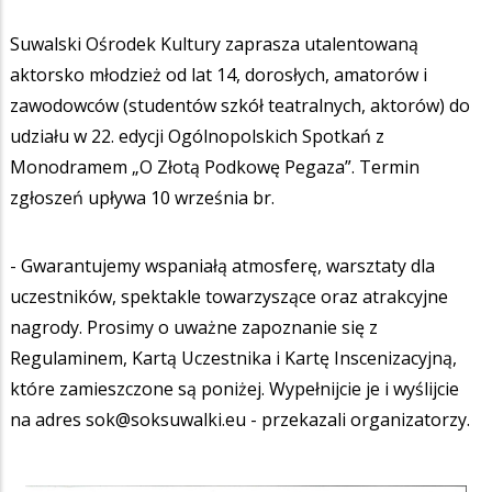
Suwalski Ośrodek Kultury zaprasza utalentowaną
aktorsko młodzież od lat 14, dorosłych, amatorów i
zawodowców (studentów szkół teatralnych, aktorów) do
udziału w 22. edycji Ogólnopolskich Spotkań z
Monodramem „O Złotą Podkowę Pegaza”. Termin
zgłoszeń upływa 10 września br.
- Gwarantujemy wspaniałą atmosferę, warsztaty dla
uczestników, spektakle towarzyszące oraz atrakcyjne
nagrody.
Prosimy o uważne zapoznanie się z
Regulaminem, Kartą Uczestnika i Kartę Inscenizacyjną,
które zamieszczone są poniżej. Wypełnijcie je i wyślijcie
na adres
sok@soksuwalki.eu
- przekazali organizatorzy.