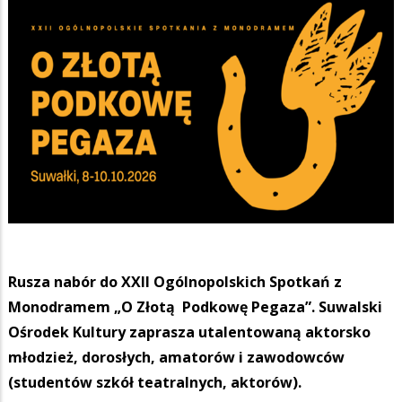
Rusza nabór do XXII Ogólnopolskich Spotkań z
Monodramem „O Złotą Podkowę Pegaza”. Suwalski
Ośrodek Kultury zaprasza utalentowaną aktorsko
młodzież, dorosłych, amatorów i zawodowców
(studentów szkół teatralnych, aktorów).