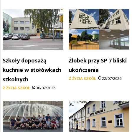
Szkoły doposażą
Żłobek przy SP 7 bliski
kuchnie w stołówkach
ukończenia
szkolnych
Z ŻYCIA SZKÓŁ
22/07/2026
Z ŻYCIA SZKÓŁ
30/07/2026