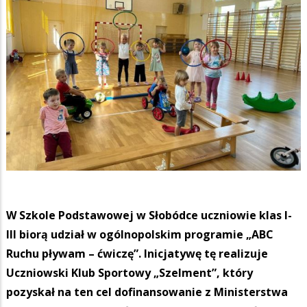
W Szkole Podstawowej w Słobódce uczniowie klas I-
III biorą udział w ogólnopolskim programie „ABC
Ruchu pływam – ćwiczę”. Inicjatywę tę realizuje
Uczniowski Klub Sportowy „Szelment”, który
pozyskał na ten cel dofinansowanie z Ministerstwa