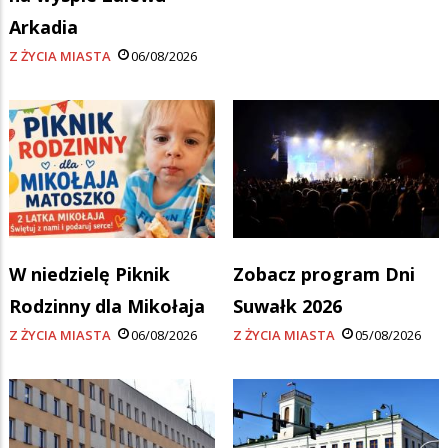
Arkadia
Z ŻYCIA MIASTA
06/08/2026
W niedzielę Piknik
Zobacz program Dni
Rodzinny dla Mikołaja
Suwałk 2026
Z ŻYCIA MIASTA
06/08/2026
Z ŻYCIA MIASTA
05/08/2026