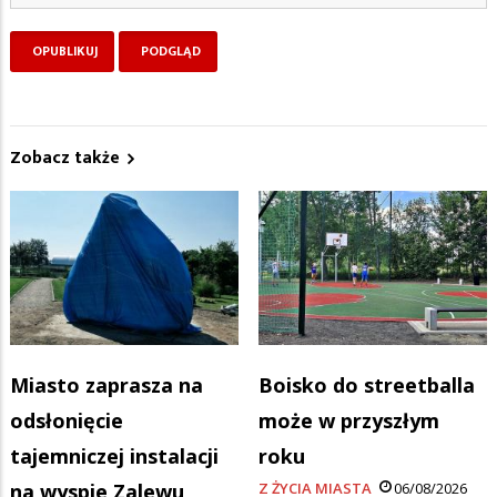
Zobacz także
Miasto zaprasza na
Boisko do streetballa
odsłonięcie
może w przyszłym
tajemniczej instalacji
roku
na wyspie Zalewu
Z ŻYCIA MIASTA
06/08/2026