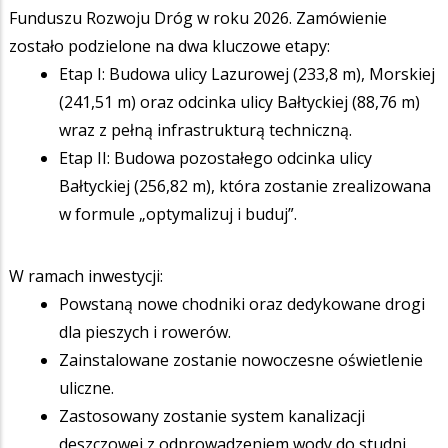
Funduszu Rozwoju Dróg w roku 2026. Zamówienie
zostało podzielone na dwa kluczowe etapy:
Etap I: Budowa ulicy Lazurowej (233,8 m), Morskiej
(241,51 m) oraz odcinka ulicy Bałtyckiej (88,76 m)
wraz z pełną infrastrukturą techniczną.
Etap II: Budowa pozostałego odcinka ulicy
Bałtyckiej (256,82 m), która zostanie zrealizowana
w formule „optymalizuj i buduj”.
W ramach inwestycji:
Powstaną nowe chodniki oraz dedykowane drogi
dla pieszych i rowerów.
Zainstalowane zostanie nowoczesne oświetlenie
uliczne.
Zastosowany zostanie system kanalizacji
deszczowej z odprowadzeniem wody do studni