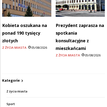
Kobieta oszukana na
Prezydent zaprasza na
ponad 190 tysięcy
spotkania
złotych
konsultacyjne z
Z ŻYCIA MIASTA
05/08/2026
mieszkańcami
Z ŻYCIA MIASTA
05/08/2026
Kategorie
Z życia miasta
Sport