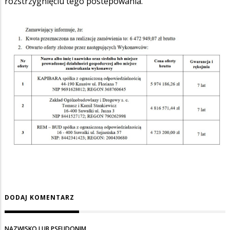
rozstrzygnięciu tego postepowania.
DODAJ KOMENTARZ
NAZWISKO LUB PSEUDONIM