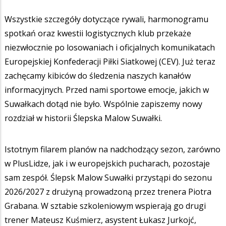
Wszystkie szczegóły dotyczące rywali, harmonogramu
spotkań oraz kwestii logistycznych klub przekaże
niezwłocznie po losowaniach i oficjalnych komunikatach
Europejskiej Konfederacji Piłki Siatkowej (CEV). Już teraz
zachęcamy kibiców do śledzenia naszych kanałów
informacyjnych. Przed nami sportowe emocje, jakich w
Suwałkach dotąd nie było. Wspólnie zapiszemy nowy
rozdział w historii Ślepska Malow Suwałki.
Istotnym filarem planów na nadchodzący sezon, zarówno
w PlusLidze, jak i w europejskich pucharach, pozostaje
sam zespół. Ślepsk Malow Suwałki przystąpi do sezonu
2026/2027 z drużyną prowadzoną przez trenera Piotra
Grabana. W sztabie szkoleniowym wspierają go drugi
trener Mateusz Kuśmierz, asystent Łukasz Jurkojć,