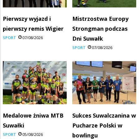
Pierwszy wyjazd i
Mistrzostwa Europy
pierwszy remis Wigier
Strongman podczas
SPORT
07/08/2026
Dni Suwałk
SPORT
07/08/2026
Medalowe żniwa MTB
Sukces Suwalczanina w
Suwałki
Pucharze Polski w
SPORT
05/08/2026
bowlingu