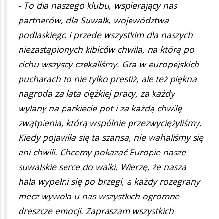
- To dla naszego klubu, wspierający nas
partnerów, dla Suwałk, województwa
podlaskiego i przede wszystkim dla naszych
niezastąpionych kibiców chwila, na którą po
cichu wszyscy czekaliśmy. Gra w europejskich
pucharach to nie tylko prestiż, ale też piękna
nagroda za lata ciężkiej pracy, za każdy
wylany na parkiecie pot i za każdą chwilę
zwątpienia, którą wspólnie przezwyciężyliśmy.
Kiedy pojawiła się ta szansa, nie wahaliśmy się
ani chwili. Chcemy pokazać Europie nasze
suwalskie serce do walki. Wierzę, że nasza
hala wypełni się po brzegi, a każdy rozegrany
mecz wywoła u nas wszystkich ogromne
dreszcze emocji. Zapraszam wszystkich