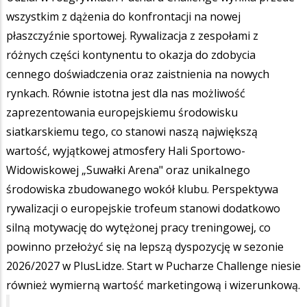
wszystkim z dążenia do konfrontacji na nowej
płaszczyźnie sportowej. Rywalizacja z zespołami z
różnych części kontynentu to okazja do zdobycia
cennego doświadczenia oraz zaistnienia na nowych
rynkach. Równie istotna jest dla nas możliwość
zaprezentowania europejskiemu środowisku
siatkarskiemu tego, co stanowi naszą największą
wartość, wyjątkowej atmosfery Hali Sportowo-
Widowiskowej „Suwałki Arena" oraz unikalnego
środowiska zbudowanego wokół klubu. Perspektywa
rywalizacji o europejskie trofeum stanowi dodatkowo
silną motywację do wytężonej pracy treningowej, co
powinno przełożyć się na lepszą dyspozycję w sezonie
2026/2027 w PlusLidze. Start w Pucharze Challenge niesie
również wymierną wartość marketingową i wizerunkową.