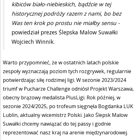
kibiców biało-niebieskich, bądźcie w tej
historycznej podróży razem z nami, bo bez
Was ten krok po prostu nie miałby sensu -
powiedział prezes Ślepska Malow Suwałki
Wojciech Winnik.
Warto przypomnieć, że w ostatnich latach polskie
zespoły wyznaczają poziom tych rozgrywek, regularnie
potwierdzając siłę rodzimej ligi. W sezonie 2023/2024
triumf w Pucharze Challenge odniósł Projekt Warszawa,
obecny brązowy medalista PlusLigi. Rok później, w
sezonie 2024/2025, po trofeum sięgnęła Bogdanka LUK
Lublin, aktualny wicemistrz Polski. Jako Ślepsk Malow
Suwałki chcemy nawiązać do tej passy i godnie
reprezentować nasz kraj na arenie międzynarodowej.