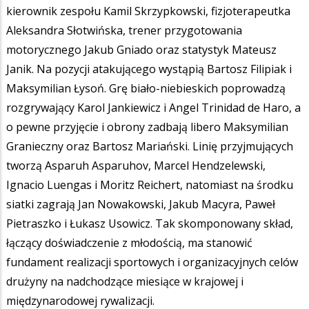
kierownik zespołu Kamil Skrzypkowski, fizjoterapeutka
Aleksandra Słotwińska, trener przygotowania
motorycznego Jakub Gniado oraz statystyk Mateusz
Janik. Na pozycji atakującego wystąpią Bartosz Filipiak i
Maksymilian Łysoń. Grę biało-niebieskich poprowadzą
rozgrywający Karol Jankiewicz i Angel Trinidad de Haro, a
o pewne przyjęcie i obrony zadbają libero Maksymilian
Granieczny oraz Bartosz Mariański. Linię przyjmujących
tworzą Asparuh Asparuhov, Marcel Hendzelewski,
Ignacio Luengas i Moritz Reichert, natomiast na środku
siatki zagrają Jan Nowakowski, Jakub Macyra, Paweł
Pietraszko i Łukasz Usowicz. Tak skomponowany skład,
łączący doświadczenie z młodością, ma stanowić
fundament realizacji sportowych i organizacyjnych celów
drużyny na nadchodzące miesiące w krajowej i
międzynarodowej rywalizacji.