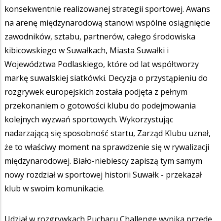
konsekwentnie realizowanej strategii sportowej. Awans
na arenę międzynarodową stanowi wspólne osiągnięcie
zawodników, sztabu, partnerów, całego środowiska
kibicowskiego w Suwałkach, Miasta Suwałki i
Województwa Podlaskiego, które od lat współtworzy
markę suwalskiej siatkówki. Decyzja o przystąpieniu do
rozgrywek europejskich została podjęta z pełnym
przekonaniem o gotowości klubu do podejmowania
kolejnych wyzwań sportowych. Wykorzystując
nadarzającą się sposobność startu, Zarząd Klubu uznał,
że to właściwy moment na sprawdzenie się w rywalizacji
międzynarodowej. Biało-niebiescy zapiszą tym samym
nowy rozdział w sportowej historii Suwałk - przekazał
klub w swoim komunikacie.
Udział w rozgrywkach Pucharu Challenge wynika przede