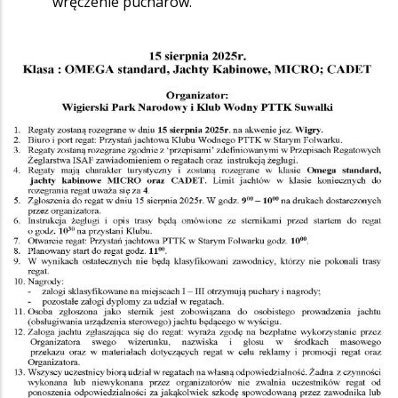
wręczenie pucharów.