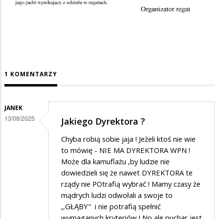
1 KOMENTARZY
JANEK
13/08/2025
Jakiego Dyrektora ?
Chyba robią sobie jaja ! Jeżeli ktoś nie wie
to mówię - NIE MA DYREKTORA WPN !
Może dla kamuflażu ,by ludzie nie
dowiedzieli się że nawet DYREKTORA te
rządy nie POtrafią wybrać ! Mamy czasy że
mądrych ludzi odwołali a swoje to
,,GŁĄBY" i nie potrafią spełnić
wymaganych kryteriów ! No ale puchar jest