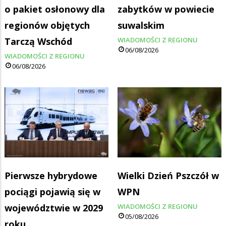
o pakiet osłonowy dla
zabytków w powiecie
regionów objętych
suwalskim
Tarczą Wschód
WIADOMOŚCI Z REGIONU
06/08/2026
WIADOMOŚCI Z REGIONU
06/08/2026
Pierwsze hybrydowe
Wielki Dzień Pszczół w
pociągi pojawią się w
WPN
województwie w 2029
WIADOMOŚCI Z REGIONU
05/08/2026
roku