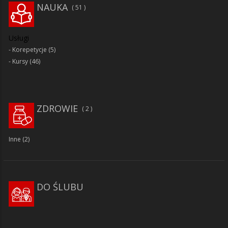
NAUKA
51
Usługi
Korepetycje
(5)
Kursy
(46)
ZDROWIE
2
Inne
(2)
DO ŚLUBU