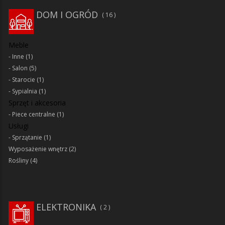
DOM I OGRÓD
16
Meble
Inne
(1)
Salon
(5)
Starocie
(1)
Sypialnia
(1)
Sprzęt i akcesoria
Piece centralne
(1)
Usługi
Sprzątanie
(1)
Wyposażenie wnętrz
(2)
Rośliny
(4)
ELEKTRONIKA
2