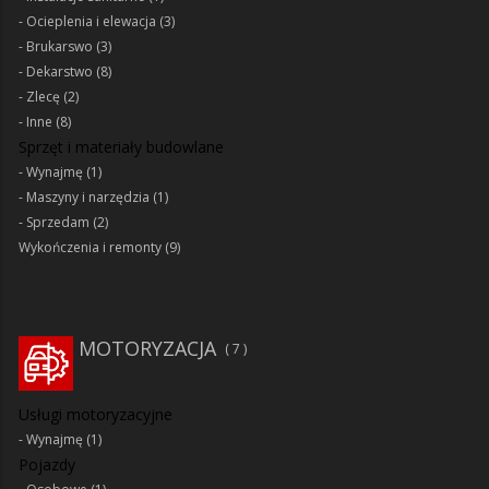
Ocieplenia i elewacja
(3)
Brukarswo
(3)
Dekarstwo
(8)
Zlecę
(2)
Inne
(8)
Sprzęt i materiały budowlane
Wynajmę
(1)
Maszyny i narzędzia
(1)
Sprzedam
(2)
Wykończenia i remonty
(9)
MOTORYZACJA
7
Usługi motoryzacyjne
Wynajmę
(1)
Pojazdy