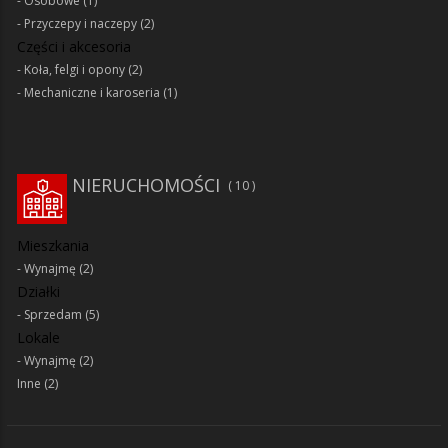
Osobowe
(1)
Przyczepy i naczepy
(2)
Części i akcesoria
Koła, felgi i opony
(2)
Mechaniczne i karoseria
(1)
NIERUCHOMOŚCI
10
Mieszkania
Wynajmę
(2)
Działki
Sprzedam
(5)
Lokale
Wynajmę
(2)
Inne
(2)