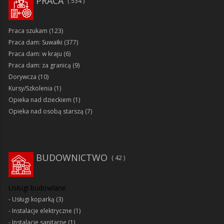
PRACA
534
Praca szukam
(123)
Praca dam: Suwałki
(377)
Praca dam: w kraju
(6)
Praca dam: za granicą
(9)
Dorywcza
(10)
Kursy/Szkolenia
(1)
Opieka nad dzieckiem
(1)
Opieka nad osobą starszą
(7)
BUDOWNICTWO
42
Usługi budowlane
Usługi koparką
(3)
Instalacje elektryczne
(1)
Instalacje sanitarne
(1)