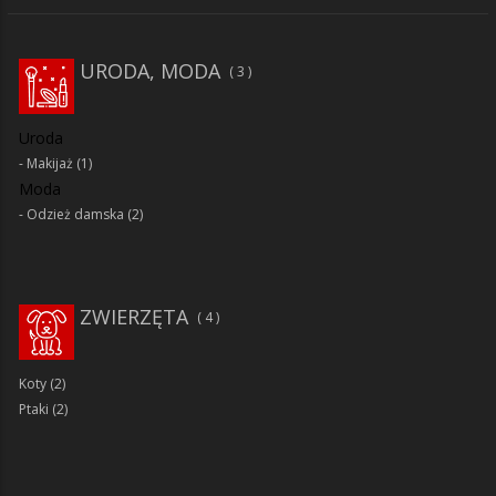
URODA, MODA
3
Uroda
Makijaż
(1)
Moda
Odzież damska
(2)
ZWIERZĘTA
4
Koty
(2)
Ptaki
(2)