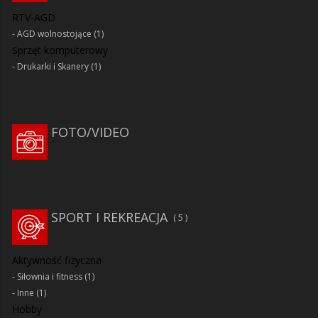
RTV-AGD
AGD wolnostojące
(1)
Sprzęt komputerowy
Drukarki i Skanery
(1)
FOTO/VIDEO
SPORT I REKREACJA
5
Aktywność fizyczna
Siłownia i fitness
(1)
Inne
(1)
Hobby