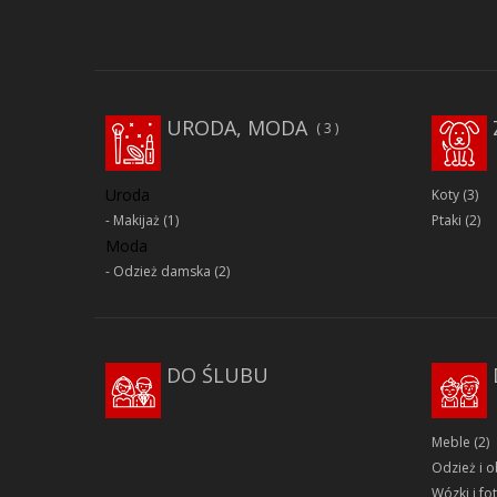
URODA, MODA
3
Uroda
Koty
(3)
Makijaż
(1)
Ptaki
(2)
Moda
Odzież damska
(2)
DO ŚLUBU
Meble
(2)
Odzież i 
Wózki i fot