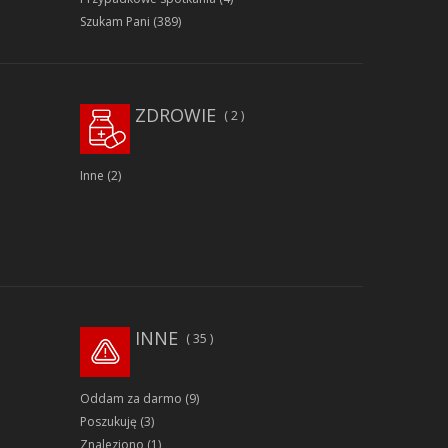
Szukam Pani
(389)
ZDROWIE
2
Inne
(2)
INNE
35
Oddam za darmo
(9)
Poszukuję
(3)
Znaleziono
(1)