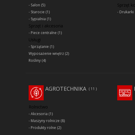
Sprzęt 
Salon
(5)
Starocie
(1)
Drukarki 
Sypialnia
(1)
Sprzęt i akcesoria
Piece centralne
(1)
Usługi
Sprzątanie
(1)
Wyposażenie wnętrz
(2)
Rośliny
(4)
AGROTECHNIKA
11
Rolnictwo
Akcesoria
(1)
Maszyny rolnicze
(8)
Produkty rolne
(2)