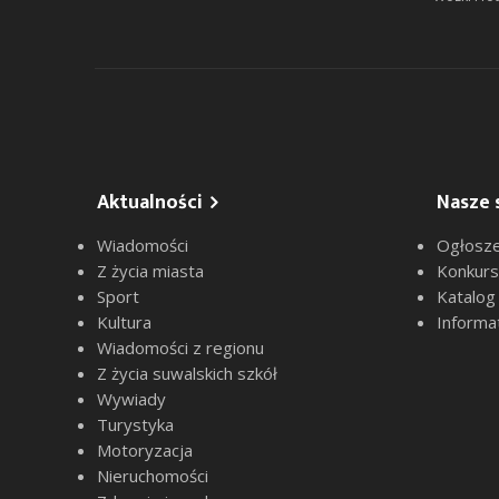
Aktualności
Nasze 
Wiadomości
Ogłosze
Z życia miasta
Konkur
Sport
Katalog
Kultura
Informa
Wiadomości z regionu
Z życia suwalskich szkół
Wywiady
Turystyka
Motoryzacja
Nieruchomości