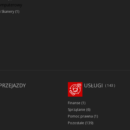
komputerowy
i Skanery
(1)
PRZEJAZDY
USŁUGI
143
Finanse
(1)
Sprzątanie
(6)
Pomoc prawna
(1)
Pozostałe
(139)