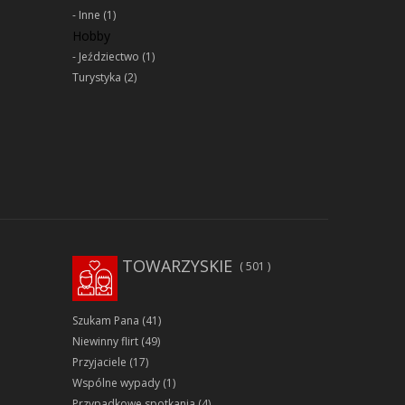
Inne
(1)
Hobby
Jeździectwo
(1)
Turystyka
(2)
TOWARZYSKIE
501
Szukam Pana
(41)
Niewinny flirt
(49)
Przyjaciele
(17)
Wspólne wypady
(1)
Przypadkowe spotkania
(4)