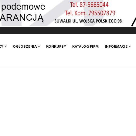
ZY
OGŁOSZENIA
KONKURSY
KATALOG FIRM
INFORMACJE