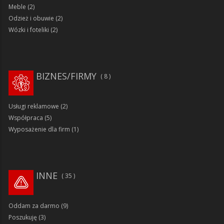
Meble
(2)
Odzież i obuwie
(2)
Wózki i foteliki
(2)
BIZNES/FIRMY
8
Usługi reklamowe
(2)
Współpraca
(5)
Wyposażenie dla firm
(1)
INNE
35
Oddam za darmo
(9)
Poszukuję
(3)