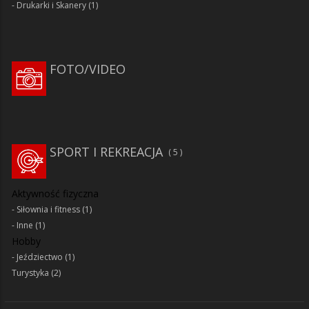
Drukarki i Skanery
(1)
FOTO/VIDEO
SPORT I REKREACJA
5
Aktywność fizyczna
Siłownia i fitness
(1)
Inne
(1)
Hobby
Jeździectwo
(1)
Turystyka
(2)