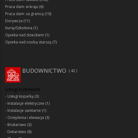
Praca dam: w kraju
(6)
Praca dam: za granicą
(10)
Dorywcza
(11)
Kursy/Szkolenia
(1)
Opieka nad dzieckiem
(1)
Opieka nad osobą starszą
(7)
BUDOWNICTWO
42
Usługi budowlane
Usługi koparką
(3)
Instalacje elektryczne
(1)
Instalacje sanitarne
(1)
Ocieplenia i elewacja
(3)
Brukarswo
(3)
Dekarstwo
(8)