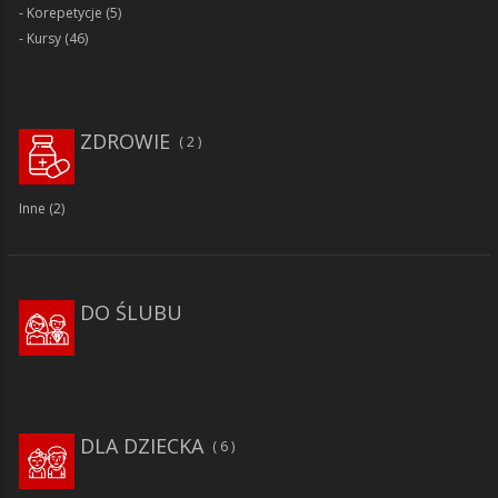
Korepetycje
(5)
Kursy
(46)
ZDROWIE
2
Inne
(2)
DO ŚLUBU
DLA DZIECKA
6