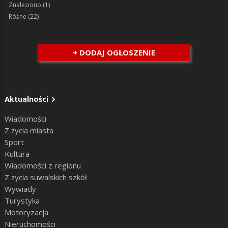
Znaleziono
(1)
Różne
(22)
+ DODAJ OGŁOSZENIE
Aktualności
Wiadomości
Z życia miasta
Sport
Kultura
Wiadomości z regionu
Z życia suwalskich szkół
Wywiady
Turystyka
Motoryzacja
Nieruchomości