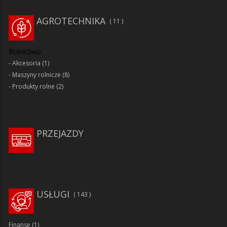
AGROTECHNIKA
11
Rolnictwo
Akcesoria
(1)
Maszyny rolnicze
(8)
Produkty rolne
(2)
PRZEJAZDY
USŁUGI
143
Finanse
(1)