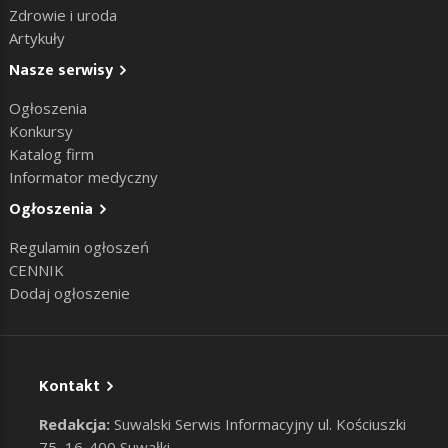
Zdrowie i uroda
Artykuły
Nasze serwisy
Ogłoszenia
Konkursy
Katalog firm
Informator medyczny
Ogłoszenia
Regulamin ogłoszeń
CENNIK
Dodaj ogłoszenie
Kontakt
Redakcja:
Suwalski Serwis Informacyjny ul. Kościuszki
75, 16-400 Suwałki