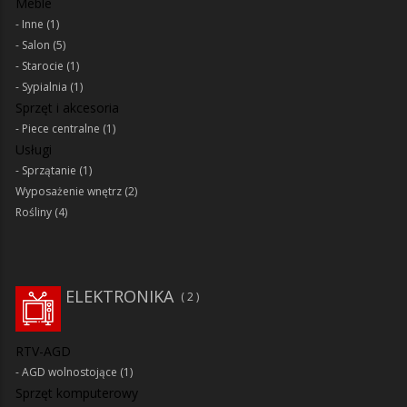
Meble
Inne
(1)
Salon
(5)
Starocie
(1)
Sypialnia
(1)
Sprzęt i akcesoria
Piece centralne
(1)
Usługi
Sprzątanie
(1)
Wyposażenie wnętrz
(2)
Rośliny
(4)
ELEKTRONIKA
2
RTV-AGD
AGD wolnostojące
(1)
Sprzęt komputerowy