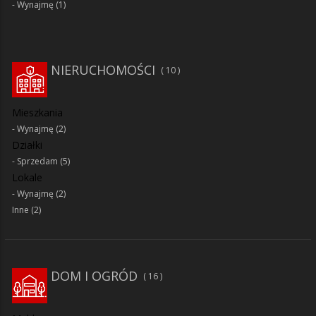
Wynajmę
(1)
NIERUCHOMOŚCI
10
Mieszkania
Wynajmę
(2)
Działki
Sprzedam
(5)
Lokale
Wynajmę
(2)
Inne
(2)
DOM I OGRÓD
16