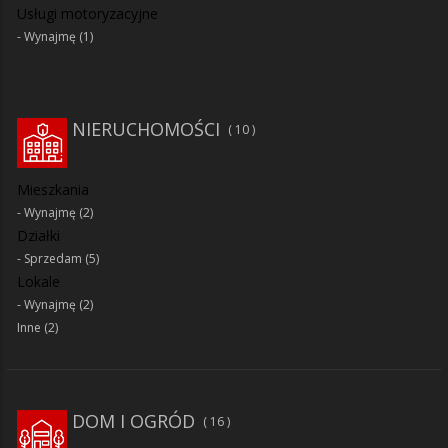
Usługi motoryzacyjne
Wynajmę
(1)
NIERUCHOMOŚCI
10
Mieszkania
Wynajmę
(2)
Działki
Sprzedam
(5)
Lokale
Wynajmę
(2)
Inne
(2)
DOM I OGRÓD
16