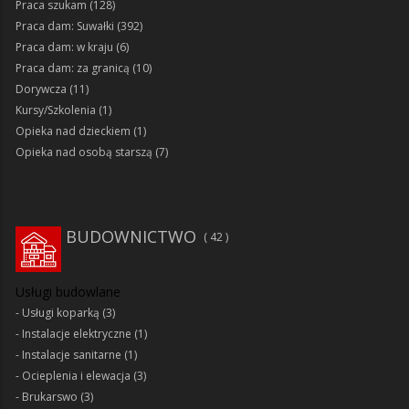
Praca szukam
(128)
Praca dam: Suwałki
(392)
Praca dam: w kraju
(6)
Praca dam: za granicą
(10)
Dorywcza
(11)
Kursy/Szkolenia
(1)
Opieka nad dzieckiem
(1)
Opieka nad osobą starszą
(7)
BUDOWNICTWO
42
Usługi budowlane
Usługi koparką
(3)
Instalacje elektryczne
(1)
Instalacje sanitarne
(1)
Ocieplenia i elewacja
(3)
Brukarswo
(3)