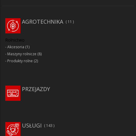
AGROTECHNIKA
11
Rolnictwo
Akcesoria
(1)
Maszyny rolnicze
(8)
Produkty rolne
(2)
PRZEJAZDY
USŁUGI
143