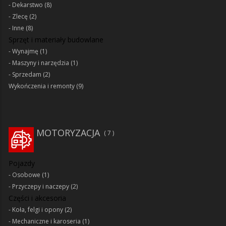
Dekarstwo
(8)
Zlecę
(2)
Inne
(8)
Sprzęt i materiały budowlane
Wynajmę
(1)
Maszyny i narzędzia
(1)
Sprzedam
(2)
Wykończenia i remonty
(9)
MOTORYZACJA
7
Pojazdy
Osobowe
(1)
Przyczepy i naczepy
(2)
Części i akcesoria
Koła, felgi i opony
(2)
Mechaniczne i karoseria
(1)