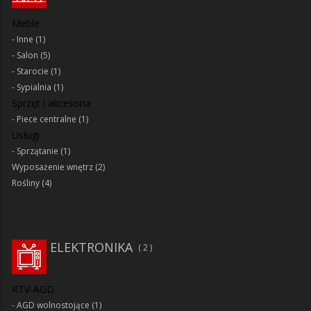
Meble
Inne
(1)
Salon
(5)
Starocie
(1)
Sypialnia
(1)
Sprzęt i akcesoria
Piece centralne
(1)
Usługi
Sprzątanie
(1)
Wyposażenie wnętrz
(2)
Rośliny
(4)
ELEKTRONIKA
2
RTV-AGD
AGD wolnostojące
(1)