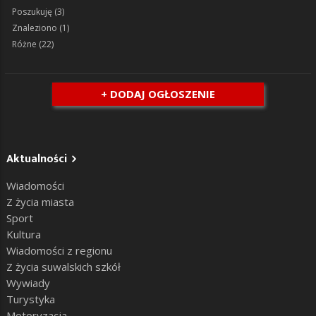
Poszukuję
(3)
Znaleziono
(1)
Różne
(22)
+ DODAJ OGŁOSZENIE
Aktualności
Wiadomości
Z życia miasta
Sport
Kultura
Wiadomości z regionu
Z życia suwalskich szkół
Wywiady
Turystyka
Motoryzacja