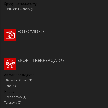
Sprzęt komputerowy
Drukarki i Skanery
(1)
FOTO/VIDEO
SPORT I REKREACJA
5
Aktywność fizyczna
Siłownia i fitness
(1)
Inne
(1)
Hobby
Jeździectwo
(1)
Turystyka
(2)