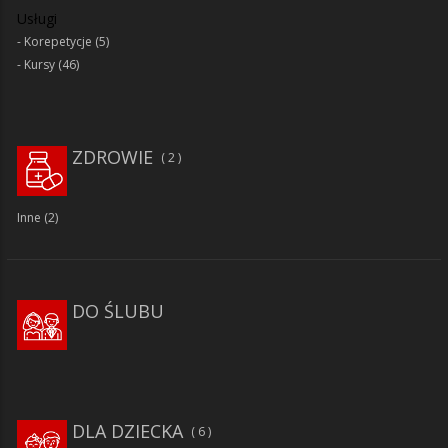
Usługi
Korepetycje
(5)
Kursy
(46)
ZDROWIE
2
Inne
(2)
DO ŚLUBU
DLA DZIECKA
6