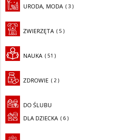
URODA, MODA
3
ZWIERZĘTA
5
NAUKA
51
ZDROWIE
2
DO ŚLUBU
DLA DZIECKA
6