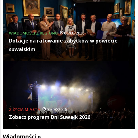
WIADOMOŚCI Z REGIONU
06/08/2026
Dotacje na ratowanie zabytków w powiecie
suwalskim
Z ŻYCIA MIASTA
05/08/2026
Zobacz program Dni Suwałk 2026
Wiadomości »