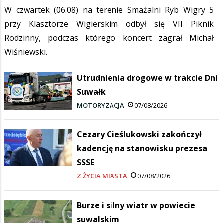
W czwartek (06.08) na terenie Smażalni Ryb Wigry 5
przy Klasztorze Wigierskim odbył się VII Piknik
Rodzinny, podczas którego koncert zagrał Michał
Wiśniewski.
Utrudnienia drogowe w trakcie Dni
Suwałk
MOTORYZACJA
07/08/2026
Cezary Cieślukowski zakończył
kadencję na stanowisku prezesa
SSSE
Z ŻYCIA MIASTA
07/08/2026
Burze i silny wiatr w powiecie
suwalskim