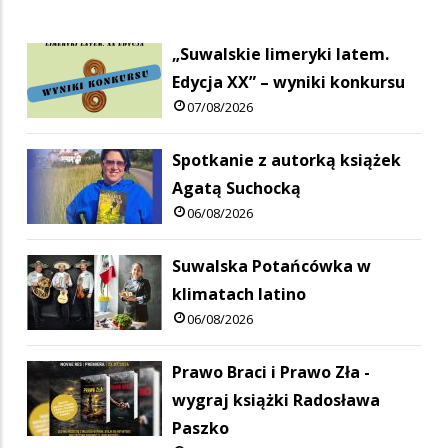
„Suwalskie limeryki latem.
Edycja XX” – wyniki konkursu
07/08/2026
Spotkanie z autorką książek
Agatą Suchocką
06/08/2026
Suwalska Potańcówka w
klimatach latino
06/08/2026
Prawo Braci i Prawo Zła -
wygraj książki Radosława
Paszko