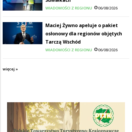
Suwałkach
WIADOMOŚCI Z REGIONU
06/08/2026
Maciej Żywno apeluje o pakiet
osłonowy dla regionów objętych
Tarczą Wschód
WIADOMOŚCI Z REGIONU
06/08/2026
więcej »