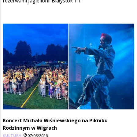
rezerwami Jagiellonii Białystok 1:1.
Koncert Michała Wiśniewskiego na Pikniku
Rodzinnym w Wigrach
KULTURA
07/08/2026