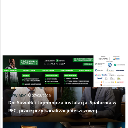
WYWIADY
07/08/2026
Dni Suwałk i tajemnicza instalacja. Spalarnia w
PEC, prace przy kanalizacji deszczowej