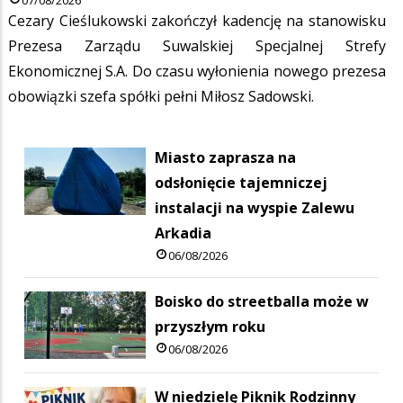
Cezary Cieślukowski zakończył kadencję na stanowisku
Prezesa Zarządu Suwalskiej Specjalnej Strefy
Ekonomicznej S.A. Do czasu wyłonienia nowego prezesa
obowiązki szefa spółki pełni Miłosz Sadowski.
Miasto zaprasza na
odsłonięcie tajemniczej
instalacji na wyspie Zalewu
Arkadia
06/08/2026
Boisko do streetballa może w
przyszłym roku
06/08/2026
W niedzielę Piknik Rodzinny