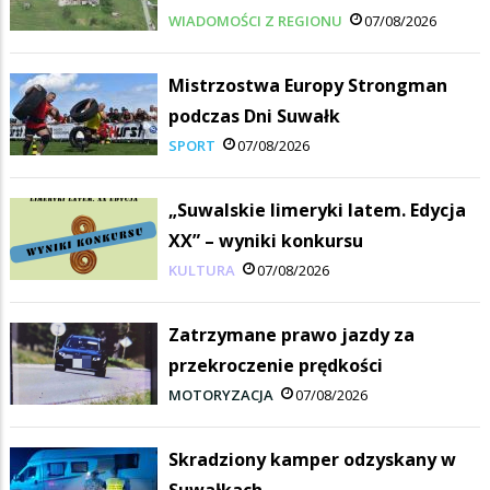
WIADOMOŚCI Z REGIONU
07/08/2026
Mistrzostwa Europy Strongman
podczas Dni Suwałk
SPORT
07/08/2026
„Suwalskie limeryki latem. Edycja
XX” – wyniki konkursu
KULTURA
07/08/2026
Zatrzymane prawo jazdy za
przekroczenie prędkości
MOTORYZACJA
07/08/2026
Skradziony kamper odzyskany w