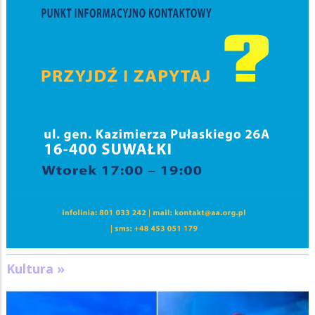
Kultura »