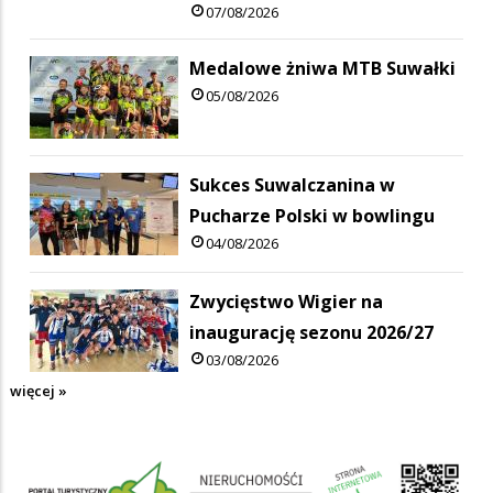
07/08/2026
Medalowe żniwa MTB Suwałki
05/08/2026
Sukces Suwalczanina w
Pucharze Polski w bowlingu
04/08/2026
Zwycięstwo Wigier na
inaugurację sezonu 2026/27
03/08/2026
więcej »