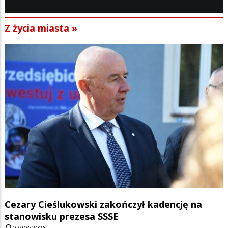
Z życia miasta »
Cezary Cieślukowski zakończył kadencję na
stanowisku prezesa SSSE
07/08/2026