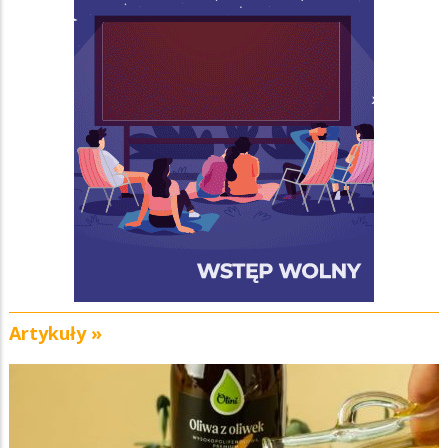
Artykuły »